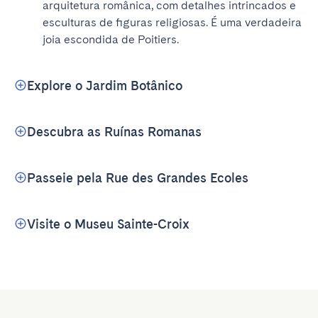
arquitetura românica, com detalhes intrincados e 
esculturas de figuras religiosas. É uma verdadeira 
joia escondida de Poitiers.
Explore o Jardim Botânico
Descubra as Ruínas Romanas
Passeie pela Rue des Grandes Ecoles
Visite o Museu Sainte-Croix