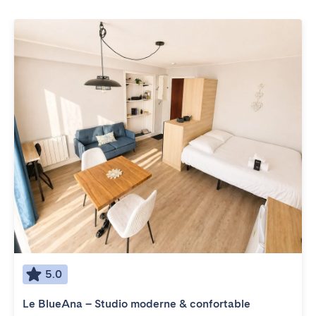
5.0
Le BlueAna – Studio moderne & confortable