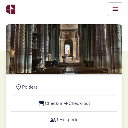
Poitiers
Check-in
Check-out
1 Hóspede