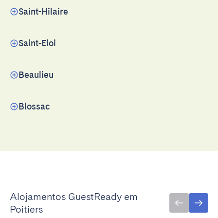
Saint-Hilaire
Saint-Eloi
Beaulieu
Blossac
Alojamentos GuestReady em
Poitiers