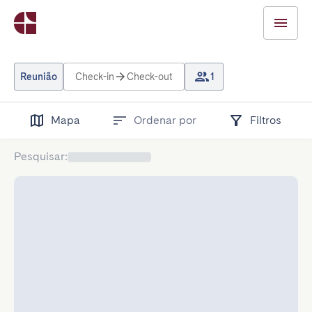
Reunião
Check-in
Check-out
1
Mapa
Ordenar por
Filtros
Pesquisar
: