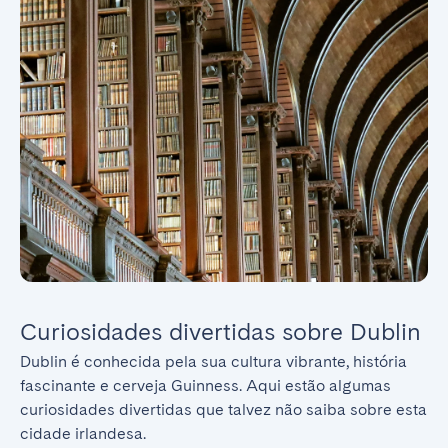
Curiosidades divertidas sobre Dublin
Dublin é conhecida pela sua cultura vibrante, história 
fascinante e cerveja Guinness. Aqui estão algumas 
curiosidades divertidas que talvez não saiba sobre esta 
cidade irlandesa.