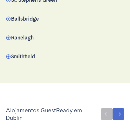
Ballsbridge
Ranelagh
Smithfield
Alojamentos GuestReady em
Dublin