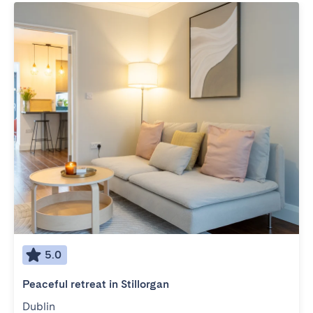
5.0
Peaceful retreat in Stillorgan
Dublin