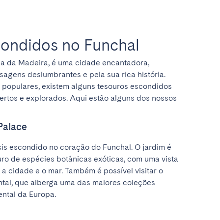
condidos no Funchal
lha da Madeira, é uma cidade encantadora, 
agens deslumbrantes e pela sua rica história. 
s populares, existem alguns tesouros escondidos 
tos e explorados. Aqui estão alguns dos nossos 
Palace
sis escondido no coração do Funchal. O jardim é 
ro de espécies botânicas exóticas, com uma vista 
a cidade e o mar. Também é possível visitar o 
tal, que alberga uma das maiores coleções 
ental da Europa.