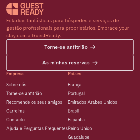
Estadias fantásticas para hóspedes e serviços de 
gestão profissionais para proprietários. Embrace your 
stay com a GuestReady.
Torne-se anfitrião
As minhas reservas
Empresa
Países
Sobre nós
França
Torne-se anfitrião
Portugal
Recomende os seus amigos
Emirados Árabes Unidos
Carreiras
Brasil
Contacto
Espanha
Ajuda e Perguntas Frequentes
Reino Unido
Guadalupe