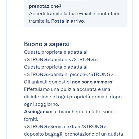
prenotazione?
Accedi tramite la tua e-mail e contattaci
tramite la
Posta in arrivo
.
Buono a sapersi
Questa proprietà è adatta ai
<STRONG>bambini</STRONG>
.
Questa proprietà è adatta ai
<STRONG>bambini piccoli</STRONG>
.
Gli animali domestici
non sono ammessi
.
Effettuiamo una pulizia accurata e una
disinfezione di ogni proprietà prima e dopo
ogni soggiorno.
Asciugamani
e biancheria da letto sono
forniti.
<STRONG>Servizi extra</STRONG>
:
deposito bagagli, prenotazione di un autista