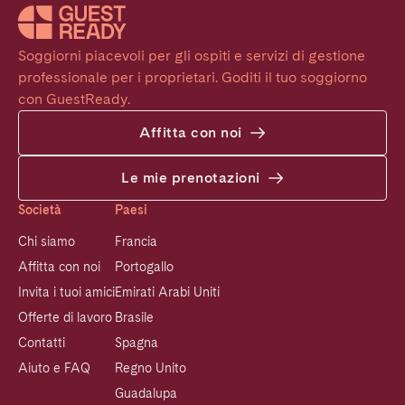
Soggiorni piacevoli per gli ospiti e servizi di gestione 
professionale per i proprietari. Goditi il tuo soggiorno 
con GuestReady.
Affitta con noi
Le mie prenotazioni
Società
Paesi
Chi siamo
Francia
Affitta con noi
Portogallo
Invita i tuoi amici
Emirati Arabi Uniti
Offerte di lavoro
Brasile
Contatti
Spagna
Aiuto e FAQ
Regno Unito
Guadalupa