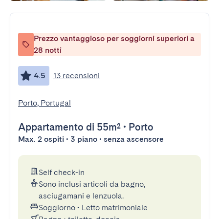
Prezzo vantaggioso per soggiorni superiori a
28 notti
4.5
13 recensioni
Porto, Portugal
Appartamento
di 55m²
•
Porto
Max. 2 ospiti • 3 piano • senza ascensore
Self check-in
Sono inclusi articoli da bagno,
asciugamani e lenzuola.
Soggiorno
•
Letto matrimoniale