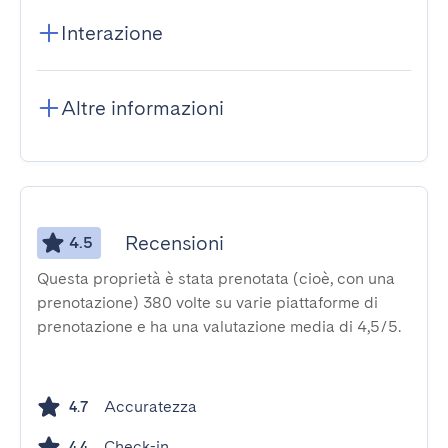
Interazione
Altre informazioni
Recensioni
4.5
Questa proprietà è stata prenotata (cioè, con una
prenotazione) 380 volte su varie piattaforme di
prenotazione e ha una valutazione media di 4,5/5.
Accuratezza
4.7
Check-in
4.4