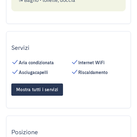
Bagno
•
toilette, doccia
Servizi
Aria condizionata
Internet WiFi
Asciugacapelli
Riscaldamento
Mostra tutti i servizi
Posizione