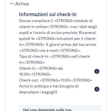
Arrivo
Informazioni sul check-in
Dovrai compilare il
<STRONG>modulo di
check-in online</STRONG>
con i dati degli
ospiti e l'orario di arrivo previsto. Riceverai
quindi le
<STRONG>istruzioni per il check-
in</STRONG>
5 giorni prima del tuo arrivo
<STRONG>via e-mail</STRONG>
.
Tipo di check-in:
<STRONG>self check-
in</STRONG>
Check-in:
<STRONG>da
15:00</STRONG>
Check-out:
<STRONG>11:00</STRONG>
Arrivi in anticipo e hai bisogno di
depositare i bagagli?
Hai una domanda sulla tua