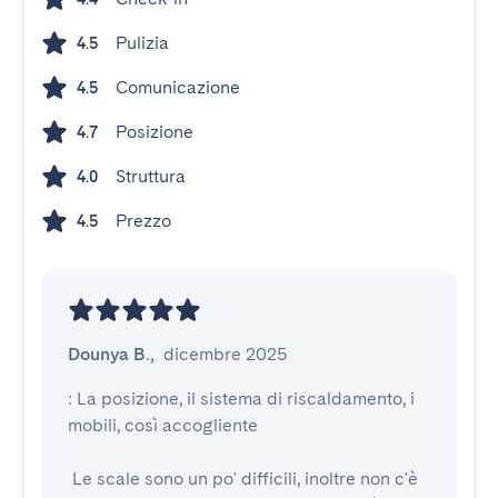
Pulizia
4.5
Comunicazione
4.5
Posizione
4.7
Struttura
4.0
Prezzo
4.5
Dounya B.
,
dicembre 2025
: La posizione, il sistema di riscaldamento, i 
mobili, così accogliente

 Le scale sono un po' difficili, inoltre non c'è 