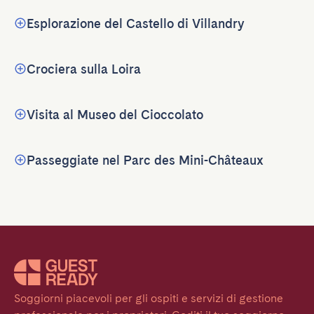
Esplorazione del Castello di Villandry
Crociera sulla Loira
Visita al Museo del Cioccolato
Passeggiate nel Parc des Mini-Châteaux
Soggiorni piacevoli per gli ospiti e servizi di gestione 