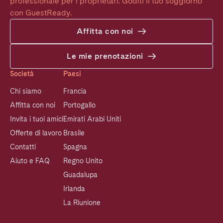
professionale per i proprietari. Goditi il tuo soggiorno 
con GuestReady.
Affitta con noi
Le mie prenotazioni
Società
Paesi
Chi siamo
Francia
Affitta con noi
Portogallo
Invita i tuoi amici
Emirati Arabi Uniti
Offerte di lavoro
Brasile
Contatti
Spagna
Aiuto e FAQ
Regno Unito
Guadalupa
Irlanda
La Riunione