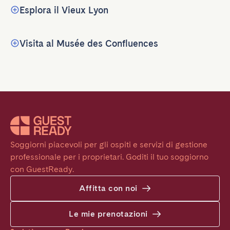
Esplora il Vieux Lyon
Visita al Musée des Confluences
Soggiorni piacevoli per gli ospiti e servizi di gestione 
professionale per i proprietari. Goditi il tuo soggiorno 
con GuestReady.
Affitta con noi
Le mie prenotazioni