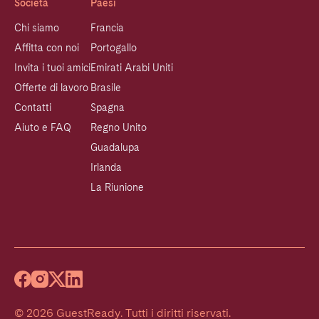
Società
Paesi
Chi siamo
Francia
Affitta con noi
Portogallo
Invita i tuoi amici
Emirati Arabi Uniti
Offerte di lavoro
Brasile
Contatti
Spagna
Aiuto e FAQ
Regno Unito
Guadalupa
Irlanda
La Riunione
©
2026
GuestReady
.
Tutti i diritti riservati.