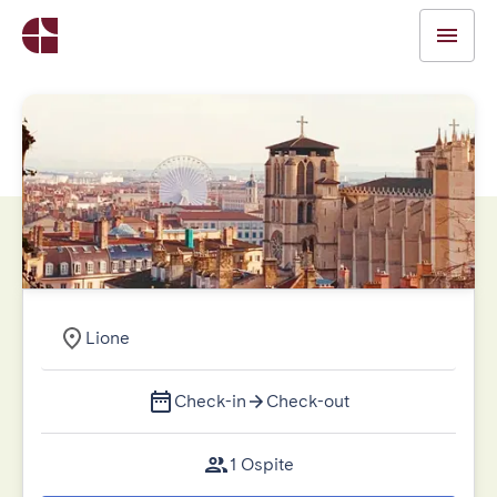
Lione
Check-in
Check-out
1 Ospite