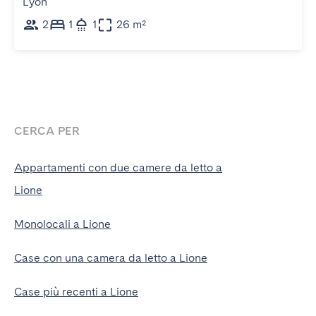
Lyon
2
1
1
26 m²
CERCA PER
Appartamenti con due camere da letto a
Lione
Monolocali a Lione
Case con una camera da letto a Lione
Case più recenti a Lione