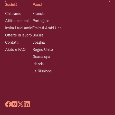
Società
Paesi
Chi siamo
Francia
Affitta con noi
Portogallo
Invita i tuoi amici
Emirati Arabi Uniti
Offerte di lavoro
Brasile
Contatti
Spagna
Aiuto e FAQ
Regno Unito
Guadalupa
Irlanda
La Riunione