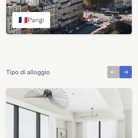
🇫🇷
Parigi
Tipo di alloggio