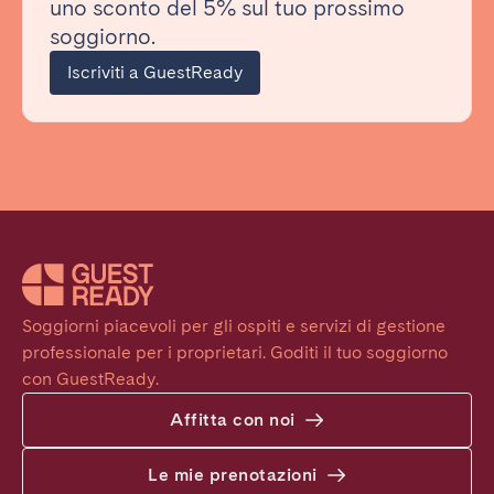
uno sconto del 5% sul tuo prossimo
soggiorno.
Iscriviti a GuestReady
Soggiorni piacevoli per gli ospiti e servizi di gestione 
professionale per i proprietari. Goditi il tuo soggiorno 
con GuestReady.
Affitta con noi
Le mie prenotazioni