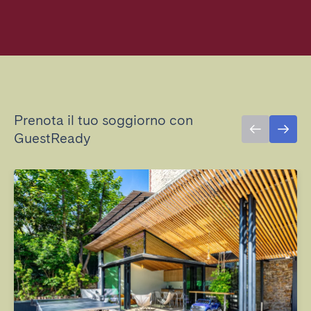
Prenota il tuo soggiorno con
GuestReady