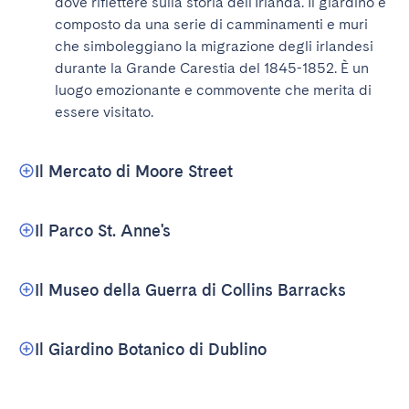
dove riflettere sulla storia dell'Irlanda. Il giardino è 
composto da una serie di camminamenti e muri 
che simboleggiano la migrazione degli irlandesi 
durante la Grande Carestia del 1845-1852. È un 
luogo emozionante e commovente che merita di 
essere visitato.
Il Mercato di Moore Street
Il Parco St. Anne's
Il Museo della Guerra di Collins Barracks
Il Giardino Botanico di Dublino