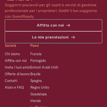
Soggiorni piacevoli per gli ospiti e servizi di gestione 
professionale per i proprietari. Goditi il tuo soggiorno 
con GuestReady.
Affitta con noi
Le mie prenotazioni
Società
Paesi
Chi siamo
Francia
Affitta con noi
Portogallo
Invita i tuoi amici
Emirati Arabi Uniti
Offerte di lavoro
Brasile
Contatti
Spagna
Aiuto e FAQ
Regno Unito
Guadalupa
Irlanda