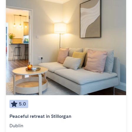
5.0
Peaceful retreat in Stillorgan
Dublin