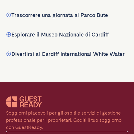
Trascorrere una giornata al Parco Bute
Esplorare il Museo Nazionale di Cardiff
Divertirsi al Cardiff International White Water
Soggiorni piacevoli per gli ospiti e servizi di gestione 
professionale per i proprietari. Goditi il tuo soggiorno 
con GuestReady.