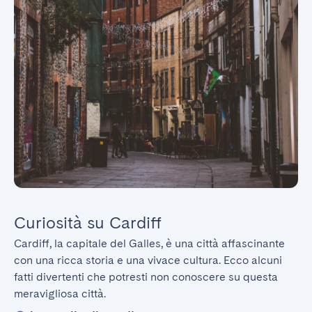
Curiosità su Cardiff
Cardiff, la capitale del Galles, è una città affascinante 
con una ricca storia e una vivace cultura. Ecco alcuni 
fatti divertenti che potresti non conoscere su questa 
meravigliosa città.