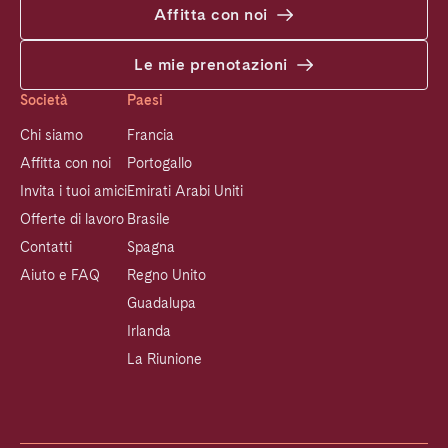
Affitta con noi
Le mie prenotazioni
Società
Paesi
Chi siamo
Francia
Affitta con noi
Portogallo
Invita i tuoi amici
Emirati Arabi Uniti
Offerte di lavoro
Brasile
Contatti
Spagna
Aiuto e FAQ
Regno Unito
Guadalupa
Irlanda
La Riunione