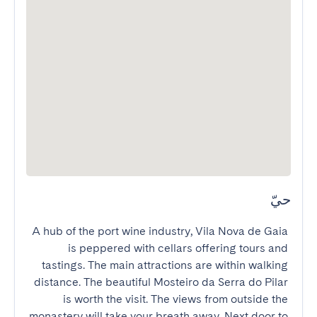
حيّ
A hub of the port wine industry, Vila Nova de Gaia 
is peppered with cellars offering tours and 
tastings. The main attractions are within walking 
distance. The beautiful Mosteiro da Serra do Pilar 
is worth the visit. The views from outside the 
monastery will take your breath away. Next door to 