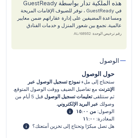
هذه الملكية تدار بواسطة GuestReady
في GuestReady ، نوفر للضيوف الإقامات المريحة
ومساعدة المضيفين على إدارة عقاراتهم ضمن معايير
عالمية. نجمع بين شعور المنزل و خدمات الفنادق
رقم ترخيص الوحدة: 68932/AL
الوصول
حول الوصول
ستحتاج إلى ملء
نموذج تسجيل الوصول عبر
الإنترنت
مع تفاصيل الضيف ووقت الوصول المتوقع.
ثم ستتلقى
تعليمات تسجيل الوصول
قبل 5 أيام من
وصولك
عبر البريد الإلكتروني
.
الوصول:
من ١٥:٠٠
المغادرة:
١١:٠٠
هل تصل مبكرًا وتحتاج إلى تخزين أمتعتك؟