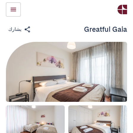
Greatful Gaia
يشارك