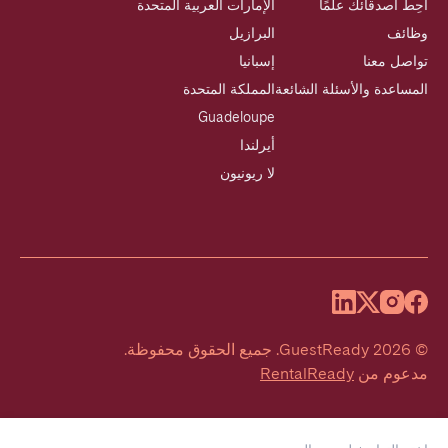
أحِط أصدقائك علمًا
الإمارات العربية المتحدة
وظائف
البرازيل
تواصل معنا
إسبانيا
المساعدة والأسئلة الشائعة
المملكة المتحدة
Guadeloupe
أيرلندا
لا ريونيون
©
2026
GuestReady
.
جميع الحقوق محفوظة.
مدعوم من
RentalReady