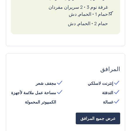
غرفة نوم 3
•
2 سريران مفردان
حمام 1
•
الحمام, دش
حمام 2
•
الحمام, دش
المرافق
إنترنت لاسلكي
مجفف شعر
التدفئة
مساحة عمل ملائمة لأجهزة
غسالة
الكمبيوتر المحمولة
عرض جميع المرافق