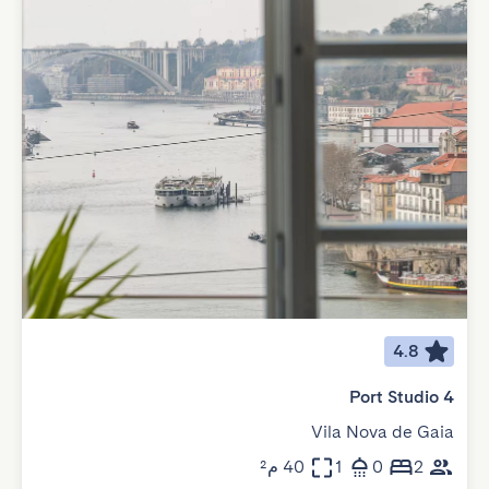
4.8
Port Studio 4
Vila Nova de Gaia
2
0
1
40 م²