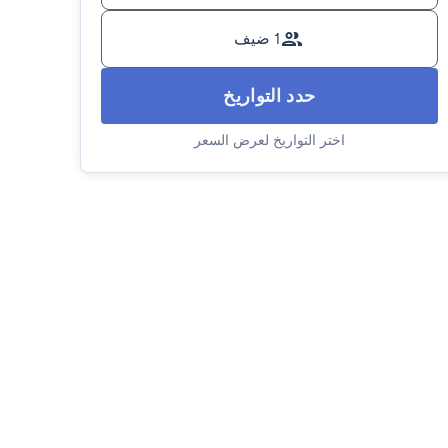
1 ضيف
حدد التواريخ
اختر التواريخ لعرض السعر