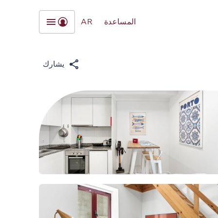
المساعدة
AR
يشارك