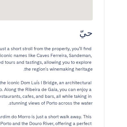
حيّ
st a short stroll from the property, you’ll find 
iconic names like Caves Ferreira, Sandeman, 
d tours and tastings, allowing you to explore 
the iconic Dom Luís I Bridge, an architectural 
. Along the Ribeira de Gaia, you can enjoy a 
estaurants, cafes, and bars, all while taking in 
dim do Morro is just a short walk away. This 
orto and the Douro River, offering a perfect 