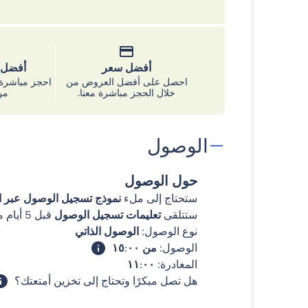
أفضل سعر
أفضل س
احصل على أفضل العروض من
احجز مباشرة 
خلال الحجز مباشرة معنا.
من
الوصول
حول الوصول
ستحتاج إلى ملء
نموذج تسجيل الوصول عبر ال
ستتلقى
تعليمات تسجيل الوصول
قبل 5 أيام من وصولك
نوع الوصول:
الوصول الذاتي
الوصول:
من ١٥:٠٠
المغادرة:
١١:٠٠
هل تصل مبكرًا وتحتاج إلى تخزين أمتعتك؟