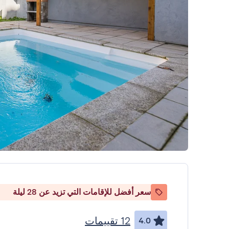
سعر أفضل للإقامات التي تزيد عن 28 ليلة
12 تقييمات
4.0