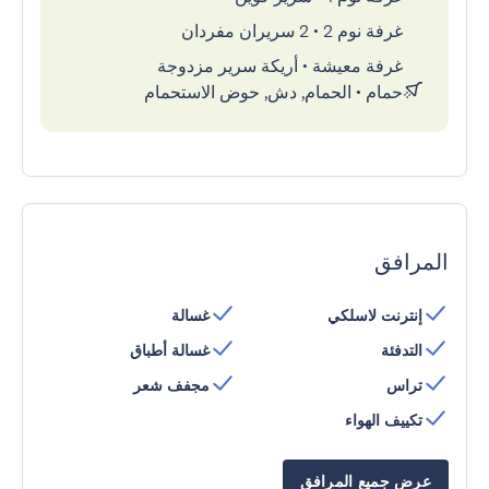
غرفة نوم 2
•
2 سريران مفردان
غرفة معيشة
•
أريكة سرير مزدوجة
حمام
•
الحمام, دش, حوض الاستحمام
المرافق
إنترنت لاسلكي
غسالة
التدفئة
غسالة أطباق
تراس
مجفف شعر
تكييف الهواء
عرض جميع المرافق