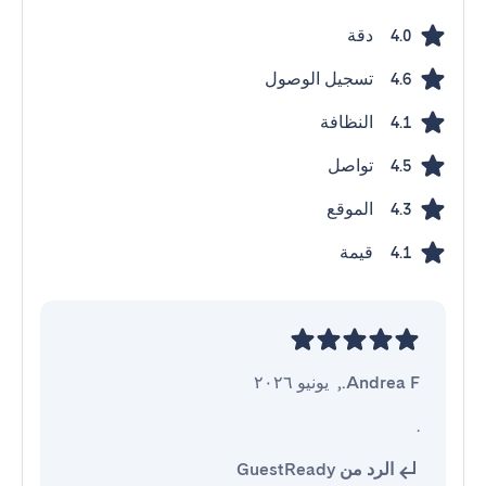
دقة
4.0
تسجيل الوصول
4.6
النظافة
4.1
تواصل
4.5
الموقع
4.3
قيمة
4.1
Andrea F.
,
يونيو ٢٠٢٦
.
الرد من GuestReady