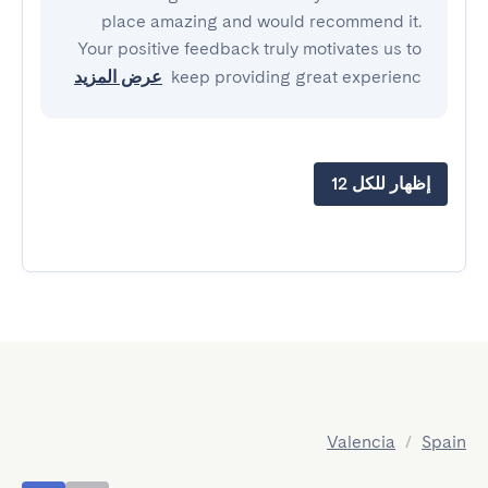
place amazing and would recommend it.
Your positive feedback truly motivates us to
keep providing great experienc
عرض المزيد
إظهار للكل 12
Valencia
/
Spain