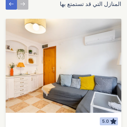
المنازل التي قد تستمتع بها
5.0