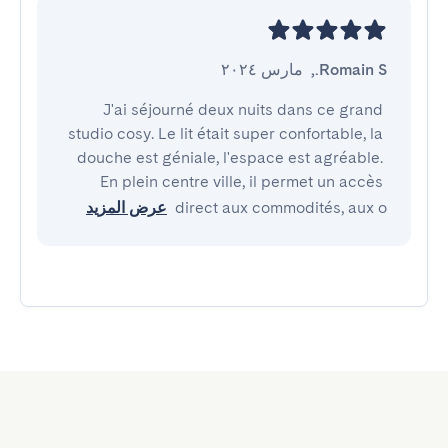
Romain S.
,
مارس ٢٠٢٤
J'ai séjourné deux nuits dans ce grand 
studio cosy. Le lit était super confortable, la 
douche est géniale, l'espace est agréable. 
En plein centre ville, il permet un accès 
direct aux commodités, aux o
عرض المزيد