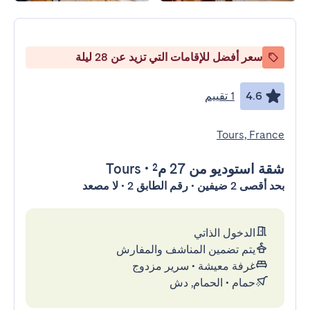
سعر أفضل للإقامات التي تزيد عن 28 ليلة
4.6
1 تقييم
Tours, France
شقة استوديو
من 27 م²
•
Tours
بحد أقصى 2 ضيفين • رقم الطابق 2 • لا مصعد
الدخول الذاتي
يتم تضمين المناشف والمفارش
غرفة معيشة
•
سرير مزدوج
حمام
•
الحمام, دش