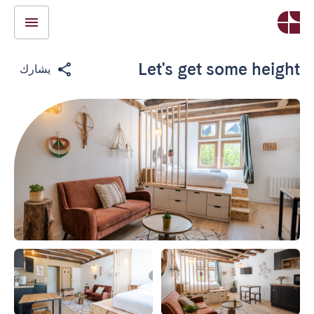
Let's get some height
يشارك