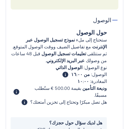
الوصول
حول الوصول
ستحتاج إلى ملء
نموذج تسجيل الوصول عبر
الإنترنت
مع تفاصيل الضيف ووقت الوصول المتوقع.
ثم ستتلقى
تعليمات تسجيل الوصول
قبل 48 ساعات
من وصولك
عبر البريد الإلكتروني
.
نوع الوصول:
الوصول الذاتي
الوصول:
من ١٦:٠٠
المغادرة:
١٠:٠٠
وديعة التأمين
بقيمة ‏500.00 € ستُطلب
مسبقًا.
هل تصل مبكرًا وتحتاج إلى تخزين أمتعتك؟
هل لديك سؤال حول حجزك؟