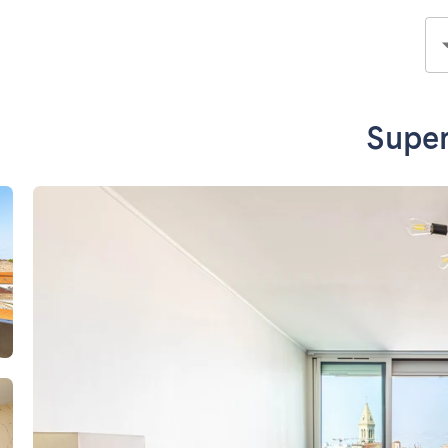
Super