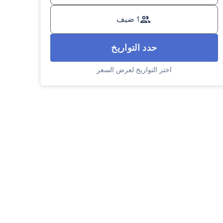
1 ضيف
حدد التواريخ
اختر التواريخ لعرض السعر