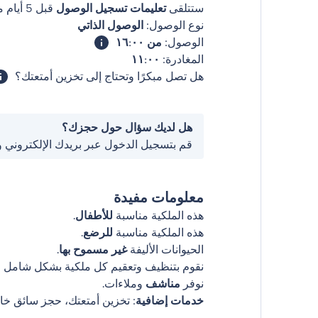
ستتلقى
تعليمات تسجيل الوصول
قبل 5 أيام من وصولك
نوع الوصول:
الوصول الذاتي
الوصول:
من ١٦:٠٠
المغادرة:
١١:٠٠
هل تصل مبكرًا وتحتاج إلى تخزين أمتعتك؟
هل لديك سؤال حول حجزك؟
قم بتسجيل الدخول عبر بريدك الإلكتروني 
معلومات مفيدة
هذه الملكية مناسبة
للأطفال
.
هذه الملكية مناسبة
للرضع
.
الحيوانات الأليفة
غير مسموح بها
.
نقوم بتنظيف وتعقيم كل ملكية بشكل شامل قب
نوفر
مناشف
وملاءات.
خدمات إضافية
: تخزين أمتعتك، حجز سائق خا