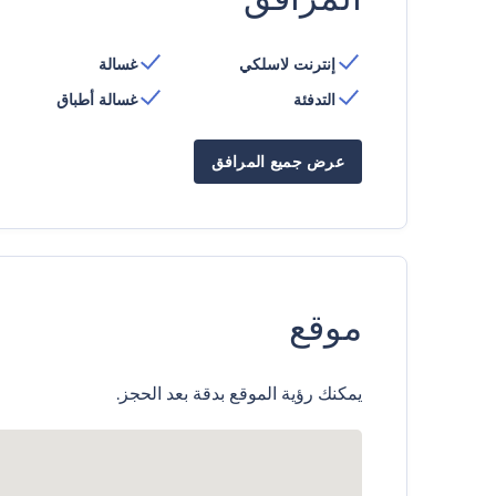
إنترنت لاسلكي
غسالة
التدفئة
غسالة أطباق
عرض جميع المرافق
موقع
يمكنك رؤية الموقع بدقة بعد الحجز.