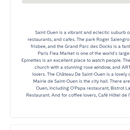
Saint Ouen is a vibrant and eclectic suburb of 
restaurants, and cafes. The park Roger Salengro i
frisbee, and the Grand Parc des Docks is a fanta
Paris Flea Market is one of the world's larg
Epinettes is an excellent place to watch people. The
church with a stunning rose window, and ART4
lovers. The Château De Saint-Ouen is a lovely 
Mairie de Saint-Ouen is the city hall. There are
Ouen, including O'Papa restaurant, Bistrot 
Restaurant. And for coffee lovers, Café Hôtel de l'