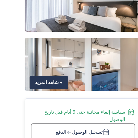
+
شاهد المزيد
سياسة إلغاء مجانية حتى 5 أيام قبل تاريخ
الوصول.
تسجيل الوصول
الدفع