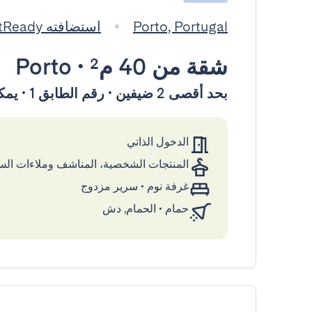
Porto, Portugal
استضافته GuestReady
شقة
من 40 م²
•
Porto
بحد أقصى 2 ضيفين • رقم الطابق 1 • يمكن الوصول إليها بواسطة المصعد
الدخول الذاتي
المنتجات الشخصية، المناشف وملاءات ال
غرفة نوم
•
سرير مزدوج
حمام
•
الحمام, دش