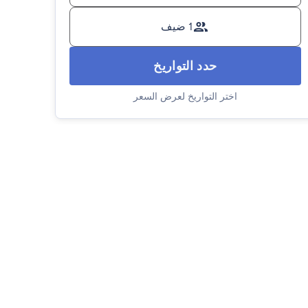
1 ضيف
حدد التواريخ
اختر التواريخ لعرض السعر