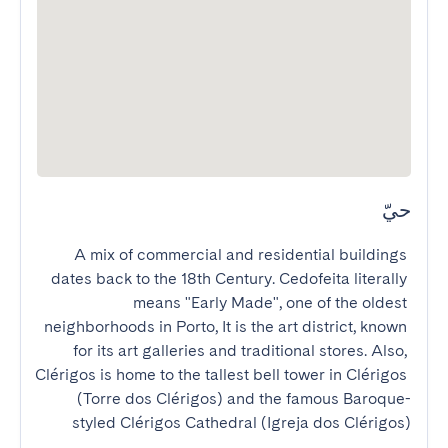
حيّ
A mix of commercial and residential buildings 
dates back to the 18th Century. Cedofeita literally 
means "Early Made", one of the oldest 
neighborhoods in Porto, It is the art district, known 
for its art galleries and traditional stores. Also, 
Clérigos is home to the tallest bell tower in Clérigos 
(Torre dos Clérigos) and the famous Baroque-
styled Clérigos Cathedral (Igreja dos Clérigos)