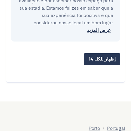
avaliação e por escolher nosso espaço para
sua estadia. Estamos felizes em saber que a
sua experiência foi positiva e que
considerou nosso local um bom lugar
عرض المزيد
إظهار للكل 14
Porto
/
Portugal