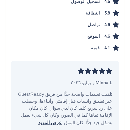
تسجيل الوصول
4.5
النظافة
3.8
تواصل
4.6
الموقع
4.6
قيمة
4.1
Minna L.
,
يوليو ٢٠٢٦
تلقيت تعليمات واضحة جدًّا من فريق GuestReady 
عبر تطبيق واتساب قبل إقامتي وأثناءها، وحصلت 
على رد سريع كلما كان لدي سؤال. كان مكان 
الإقامة تمامًا كما في الصور، وكان كل شيء يعمل 
بشكل جيد جدًّا. كان الموق
عرض المزيد