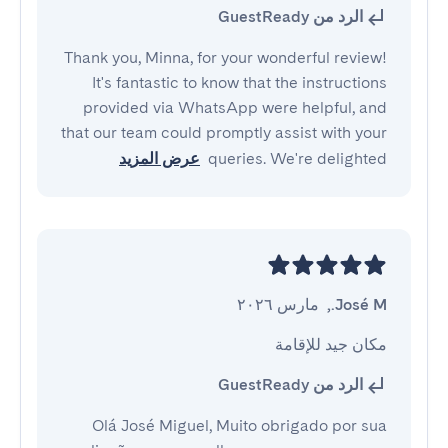
الرد من GuestReady
Thank you, Minna, for your wonderful review!
It's fantastic to know that the instructions
provided via WhatsApp were helpful, and
that our team could promptly assist with your
queries. We're delighted
عرض المزيد
José M.
,
مارس ٢٠٢٦
مكان جيد للإقامة
الرد من GuestReady
Olá José Miguel, Muito obrigado por sua