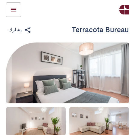
Terracota Bureau
يشارك