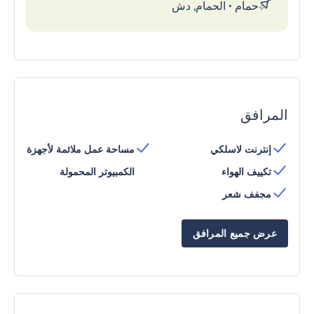
حمام
•
الحمام, دش
المرافق
إنترنت لاسلكي
مساحة عمل ملائمة لأجهزة
تكييف الهواء
الكمبيوتر المحمولة
مجفف شعر
عرض جميع المرافق