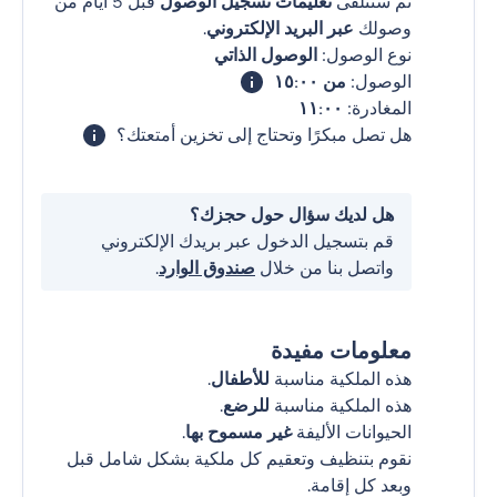
ثم ستتلقى
تعليمات تسجيل الوصول
قبل 5 أيام من
وصولك
عبر البريد الإلكتروني
.
نوع الوصول:
الوصول الذاتي
الوصول:
من ١٥:٠٠
المغادرة:
١١:٠٠
هل تصل مبكرًا وتحتاج إلى تخزين أمتعتك؟
هل لديك سؤال حول حجزك؟
قم بتسجيل الدخول عبر بريدك الإلكتروني
واتصل بنا من خلال
صندوق الوارد
.
معلومات مفيدة
هذه الملكية مناسبة
للأطفال
.
هذه الملكية مناسبة
للرضع
.
الحيوانات الأليفة
غير مسموح بها
.
نقوم بتنظيف وتعقيم كل ملكية بشكل شامل قبل
وبعد كل إقامة.