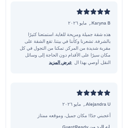
Karyna B.
,
مايو ٢٠٢٦
هذه شقة جميلة ومريحة للغاية. استمتعنا كثيرًا 
بالشرفة. تشعرنا وكأننا في بيتنا. تقع الشقة على 
مقربة شديدة من المركز. تمكنا من التجول في كل 
مكان سيرًا على الأقدام دون الحاجة إلى وسائل 
النقل. أوصي بهذا ال
عرض المزيد
Alejandra U.
,
مايو ٢٠٢٦
أعجبني جدًا! مكان جميل، وموقعه ممتاز
الرد من GuestReady