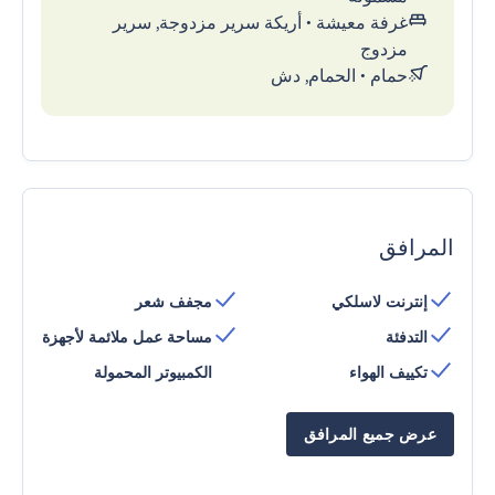
غرفة معيشة
•
أريكة سرير مزدوجة, سرير
مزدوج
حمام
•
الحمام, دش
المرافق
إنترنت لاسلكي
مجفف شعر
التدفئة
مساحة عمل ملائمة لأجهزة
تكييف الهواء
الكمبيوتر المحمولة
عرض جميع المرافق