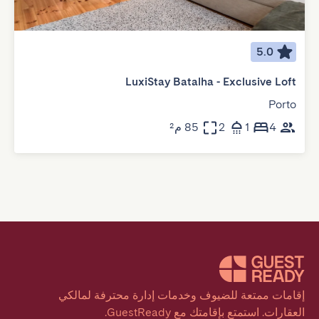
5.0
LuxiStay Batalha - Exclusive Loft
Porto
4
1
2
85 م²
إقامات ممتعة للضيوف وخدمات إدارة محترفة لمالكي 
العقارات. استمتع بإقامتك مع GuestReady.