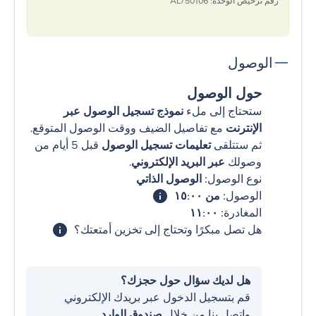
رقم ترخيص الوحدة: 50106/AL
الوصول
حول الوصول
ستحتاج إلى ملء
نموذج تسجيل الوصول عبر
الإنترنت
مع تفاصيل الضيف ووقت الوصول المتوقع.
ثم ستتلقى
تعليمات تسجيل الوصول
قبل 5 أيام من
وصولك
عبر البريد الإلكتروني
.
نوع الوصول:
الوصول الذاتي
الوصول:
من ١٥:٠٠
المغادرة:
١١:٠٠
هل تصل مبكرًا وتحتاج إلى تخزين أمتعتك؟
هل لديك سؤال حول حجزك؟
قم بتسجيل الدخول عبر بريدك الإلكتروني
واتصل بنا من خلال
صندوق الوارد
.