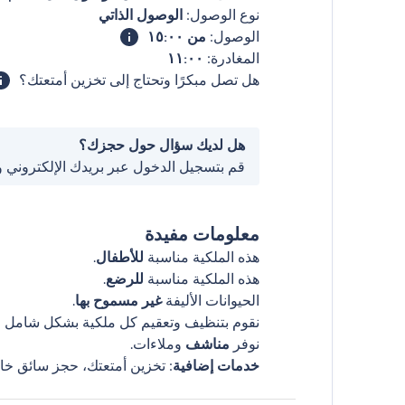
نوع الوصول:
الوصول الذاتي
الوصول:
من ١٥:٠٠
المغادرة:
١١:٠٠
هل تصل مبكرًا وتحتاج إلى تخزين أمتعتك؟
هل لديك سؤال حول حجزك؟
قم بتسجيل الدخول عبر بريدك الإلكتروني 
معلومات مفيدة
هذه الملكية مناسبة
للأطفال
.
هذه الملكية مناسبة
للرضع
.
الحيوانات الأليفة
غير مسموح بها
.
نقوم بتنظيف وتعقيم كل ملكية بشكل شامل قب
نوفر
مناشف
وملاءات.
خدمات إضافية
: تخزين أمتعتك، حجز سائق خا