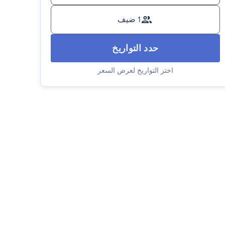
1 ضيف
حدد التواريخ
اختر التواريخ لعرض السعر