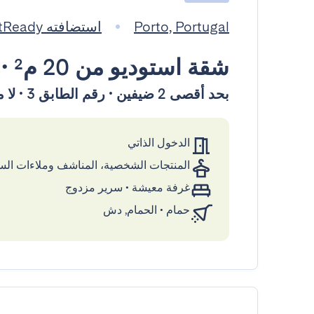
Porto, Portugal
استضافته GuestReady
شقة استوديو
من 20 م²
•
بحد أقصى 2 ضيفين • رقم الطابق 3 • لا مصعد
الدخول الذاتي
المنتجات الشخصية، المناشف وملاءات ال
غرفة معيشة
•
سرير مزدوج
حمام
•
الحمام, دش