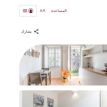
المساعدة
AR
يشارك