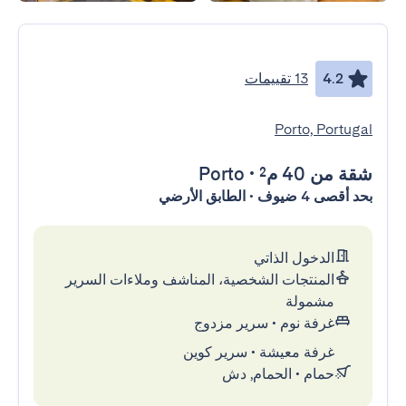
4.2
13 تقييمات
Porto, Portugal
شقة
من 40 م²
•
Porto
بحد أقصى 4 ضيوف • الطابق الأرضي
الدخول الذاتي
المنتجات الشخصية، المناشف وملاءات السرير
مشمولة
غرفة نوم
•
سرير مزدوج
غرفة معيشة
•
سرير كوين
حمام
•
الحمام, دش