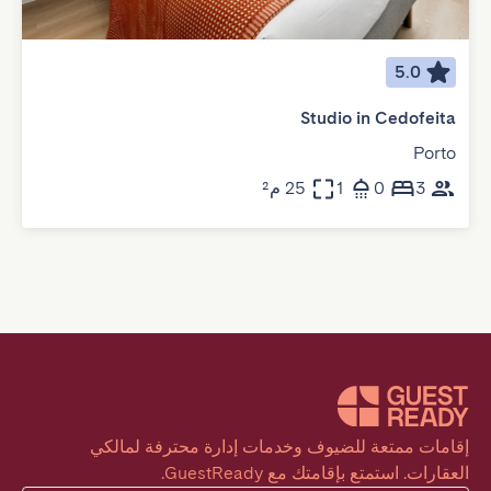
5.0
Studio in Cedofeita
Porto
3
0
1
25 م²
إقامات ممتعة للضيوف وخدمات إدارة محترفة لمالكي 
العقارات. استمتع بإقامتك مع GuestReady.