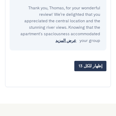
Thank you, Thomas, for your wonderful
review! We’re delighted that you
appreciated the central location and the
stunning river views. Knowing that the
apartment's spaciousness accommodated
your group
عرض المزيد
إظهار للكل 13