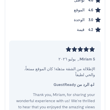
تواصل
4.6
الموقع
4.6
الوحدة
3.0
قيمة
4.2
Miriam S.
,
يوليو ٢٠٢٦
الإطلالة من الشقة مذهلة! كان الموقع ممتعاً، 
والحي لطيفاً
الرد من GuestReady
Thank you, Miriam, for sharing your
wonderful experience with us! We're thrilled
to hear that you enjoyed the amazing views