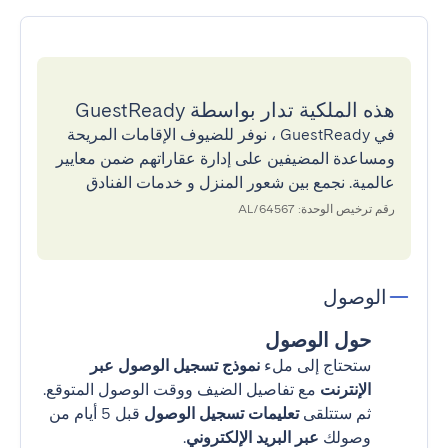
هذه الملكية تدار بواسطة GuestReady
في GuestReady ، نوفر للضيوف الإقامات المريحة
ومساعدة المضيفين على إدارة عقاراتهم ضمن معايير
عالمية. نجمع بين شعور المنزل و خدمات الفنادق
رقم ترخيص الوحدة: 64567/AL
الوصول
حول الوصول
ستحتاج إلى ملء
نموذج تسجيل الوصول عبر
الإنترنت
مع تفاصيل الضيف ووقت الوصول المتوقع.
ثم ستتلقى
تعليمات تسجيل الوصول
قبل 5 أيام من
وصولك
عبر البريد الإلكتروني
.