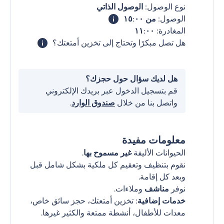
نوع الوصول:
الوصول الذاتي
الوصول:
من ١٥:٠٠
المغادرة:
١١:٠٠
هل تصل مبكرًا وتحتاج إلى تخزين أمتعتك؟
هل لديك سؤال حول حجزك؟
قم بتسجيل الدخول عبر بريدك الإلكتروني
واتصل بنا من خلال
صندوق الوارد
.
معلومات مفيدة
الحيوانات الأليفة
غير مسموح بها
.
نقوم بتنظيف وتعقيم كل ملكية بشكل شامل قبل
وبعد كل إقامة.
نوفر
مناشف
وملاءات.
خدمات إضافية
: تخزين أمتعتك، حجز سائق خاص،
معدات للأطفال، أنشطة ممتعة والكثير غيرها.