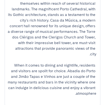
themselves within reach of several historical 
landmarks. The magnificent Porto Cathedral, with 
its Gothic architecture, stands as a testament to the 
city's rich history. Casa da Música, a modern 
concert hall renowned for its unique design, offers 
a diverse range of musical performances. The Torre 
dos Clérigos and the Clerigos Church and Tower, 
with their impressive bell tower, are must-visit 
attractions that provide panoramic views of the 
When it comes to dining and nightlife, residents 
and visitors are spoilt for choice. Abadia do Porto 
and Jimão Tapas e Vinhos are just a couple of the 
many restaurants and bars in the vicinity where one 
can indulge in delicious cuisine and enjoy a vibrant 
atmosphere.