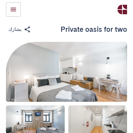
Private oasis for two
يشارك