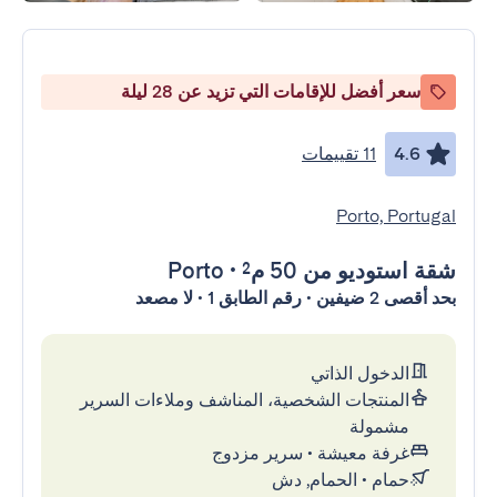
سعر أفضل للإقامات التي تزيد عن 28 ليلة
4.6
11 تقييمات
Porto, Portugal
شقة استوديو
من 50 م²
•
Porto
بحد أقصى 2 ضيفين • رقم الطابق 1 • لا مصعد
الدخول الذاتي
المنتجات الشخصية، المناشف وملاءات السرير
مشمولة
غرفة معيشة
•
سرير مزدوج
حمام
•
الحمام, دش