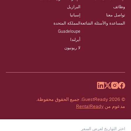
وظائف
البرازيل
تواصل معنا
إسبانيا
المساعدة والأسئلة الشائعة
المملكة المتحدة
Guadeloupe
أيرلندا
لا ريونيون
©
2026
GuestReady
.
جميع الحقوق محفوظة.
مدعوم من
RentalReady
اختر التواريخ لعرض السعر