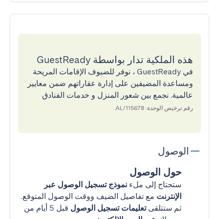
هذه الملكية تدار بواسطة GuestReady
في GuestReady ، نوفر للضيوف الإقامات المريحة
ومساعدة المضيفين على إدارة عقاراتهم ضمن معايير
عالمية. نجمع بين شعور المنزل و خدمات الفنادق
رقم ترخيص الوحدة: 115678/AL
الوصول
حول الوصول
ستحتاج إلى ملء
نموذج تسجيل الوصول عبر
الإنترنت
مع تفاصيل الضيف ووقت الوصول المتوقع.
ثم ستتلقى
تعليمات تسجيل الوصول
قبل 5 أيام من