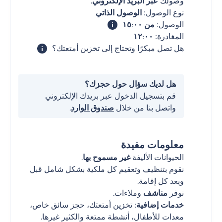
وصولك
عبر البريد الإلكتروني
.
نوع الوصول:
الوصول الذاتي
الوصول:
من ١٥:٠٠
المغادرة:
١٢:٠٠
هل تصل مبكرًا وتحتاج إلى تخزين أمتعتك؟
هل لديك سؤال حول حجزك؟
قم بتسجيل الدخول عبر بريدك الإلكتروني
واتصل بنا من خلال
صندوق الوارد
.
معلومات مفيدة
الحيوانات الأليفة
غير مسموح بها
.
نقوم بتنظيف وتعقيم كل ملكية بشكل شامل قبل
وبعد كل إقامة.
نوفر
مناشف
وملاءات.
خدمات إضافية
: تخزين أمتعتك، حجز سائق خاص،
معدات للأطفال، أنشطة ممتعة والكثير غيرها.