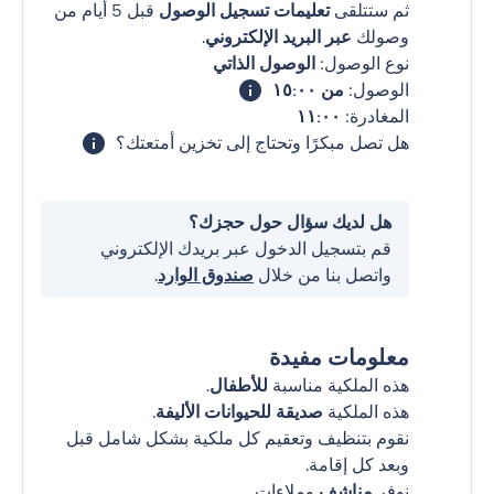
ثم ستتلقى
تعليمات تسجيل الوصول
قبل 5 أيام من
وصولك
عبر البريد الإلكتروني
.
نوع الوصول:
الوصول الذاتي
الوصول:
من ١٥:٠٠
المغادرة:
١١:٠٠
هل تصل مبكرًا وتحتاج إلى تخزين أمتعتك؟
هل لديك سؤال حول حجزك؟
قم بتسجيل الدخول عبر بريدك الإلكتروني
واتصل بنا من خلال
صندوق الوارد
.
معلومات مفيدة
هذه الملكية مناسبة
للأطفال
.
هذه الملكية
صديقة للحيوانات الأليفة
.
نقوم بتنظيف وتعقيم كل ملكية بشكل شامل قبل
وبعد كل إقامة.
نوفر
مناشف
وملاءات.