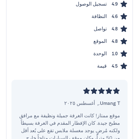
تسجيل الوصول
4.9
النظافة
4.6
تواصل
4.8
الموقع
4.8
الوحدة
1.0
قيمة
4.5
Umang T.
,
أغسطس ٢٠٢٥
موقع ممتاز! كانت الغرفة جميلة ونظيفة مع مرافق 
مطبخ جيدة. كان الإفطار المقدم في الغرفة بسيطاً 
ولكنه مُرضٍ. يوجد مغسلة ملابس تقع على بُعد أقل 
من 50 متراً، وكان موقف السيارات متاحاً خارج 