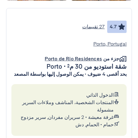
4.7
27 تقييمات
Porto, Portugal
جزء من
Porto de Rio Residences
شقة استوديو
من 30 م²
•
Porto
بحد أقصى 4 ضيوف • يمكن الوصول إليها بواسطة المصعد
الدخول الذاتي
المنتجات الشخصية، المناشف وملاءات السرير
مشمولة
غرفة معيشة
•
2 سريران مفردان, سرير مزدوج
حمام
•
الحمام, دش