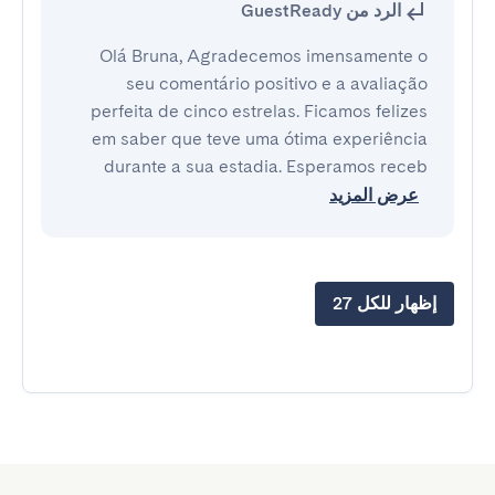
الرد من GuestReady
Olá Bruna, Agradecemos imensamente o
seu comentário positivo e a avaliação
perfeita de cinco estrelas. Ficamos felizes
em saber que teve uma ótima experiência
durante a sua estadia. Esperamos receb
عرض المزيد
إظهار للكل 27