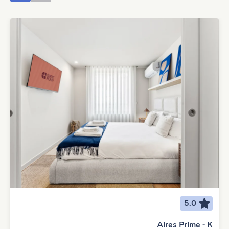
5.0
Aires Prime - K