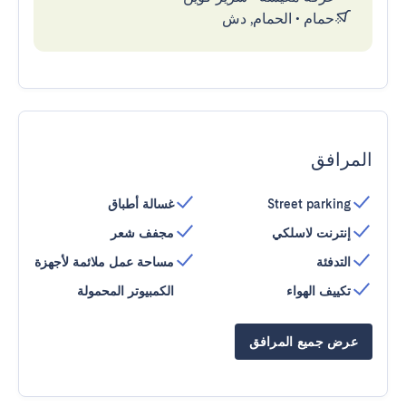
حمام
•
الحمام, دش
المرافق
Street parking
غسالة أطباق
إنترنت لاسلكي
مجفف شعر
التدفئة
مساحة عمل ملائمة لأجهزة
تكييف الهواء
الكمبيوتر المحمولة
عرض جميع المرافق