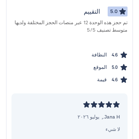
التقييم
5.0
تم حجز هذه الوحدة 12 عبر منصات الحجز المختلفة ولديها
متوسط ​​تصنيف 5/5
النظافة
4.6
الموقع
5.0
قيمة
4.6
Jana H.
,
يوليو ٢٠٢٦
لا شيء