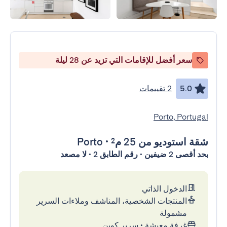
سعر أفضل للإقامات التي تزيد عن 28 ليلة
5.0
2 تقييمات
Porto, Portugal
شقة استوديو
من 25 م²
•
Porto
بحد أقصى 2 ضيفين • رقم الطابق 2 • لا مصعد
الدخول الذاتي
المنتجات الشخصية، المناشف وملاءات السرير
مشمولة
غرفة معيشة
•
سرير كوين