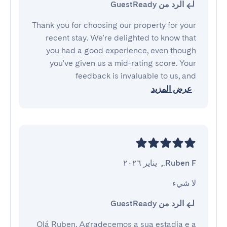
الرد من GuestReady
Thank you for choosing our property for your
recent stay. We're delighted to know that
you had a good experience, even though
you've given us a mid-rating score. Your
feedback is invaluable to us, and
عرض المزيد
Ruben F.
,
يناير ٢٠٢٦
لا شيء
الرد من GuestReady
Olá Ruben, Agradecemos a sua estadia e a