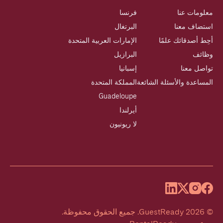
معلومات عنا
فرنسا
استضاف معنا
البرتغال
أحِط أصدقائك علمًا
الإمارات العربية المتحدة
وظائف
البرازيل
تواصل معنا
إسبانيا
المساعدة والأسئلة الشائعة
المملكة المتحدة
Guadeloupe
أيرلندا
لا ريونيون
©
2026
GuestReady
.
جميع الحقوق محفوظة.