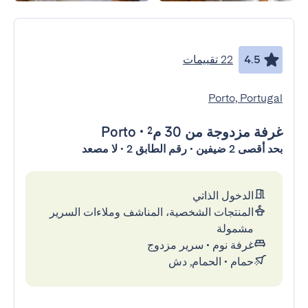
4.5
22 تقييمات
Porto, Portugal
غرفة مزدوجة
من 30 م²
•
Porto
بحد أقصى 2 ضيفين • رقم الطابق 2 • لا مصعد
الدخول الذاتي
المنتجات الشخصية، المناشف وملاءات السرير
مشمولة
غرفة نوم
•
سرير مزدوج
حمام
•
الحمام, دش