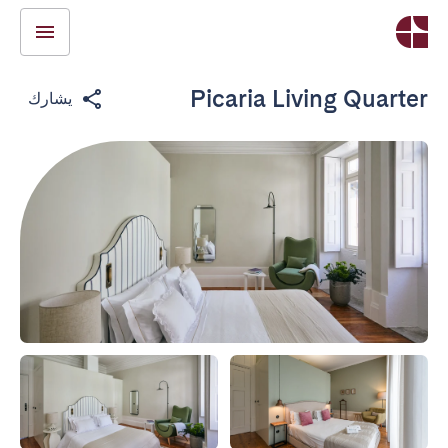
Picaria Living Quarter
يشارك