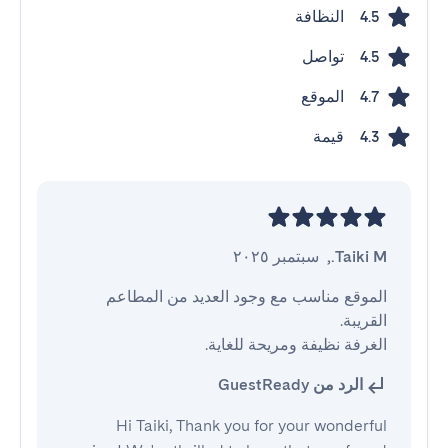
النظافة
4.5
تواصل
4.5
الموقع
4.7
قيمة
4.3
Taiki M.
,
سبتمبر ٢٠٢٥
الموقع مناسب مع وجود العديد من المطاعم 
الغرفة نظيفة ومريحة للغاية.
الرد من GuestReady
Hi Taiki, Thank you for your wonderful