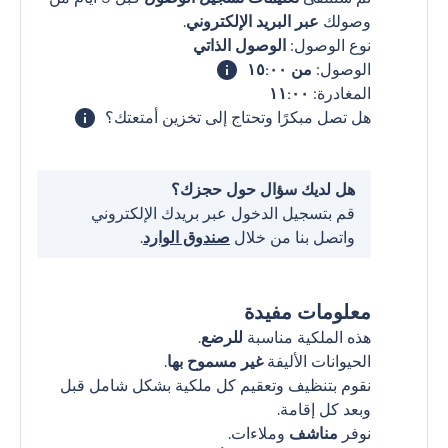
وصولك
عبر البريد الإلكتروني
.
نوع الوصول:
الوصول الذاتي
الوصول:
من ١٥:٠٠
المغادرة:
١١:٠٠
هل تصل مبكرًا وتحتاج إلى تخزين أمتعتك؟
هل لديك سؤال حول حجزك؟
قم بتسجيل الدخول عبر بريدك الإلكتروني
واتصل بنا من خلال
صندوق الوارد
.
معلومات مفيدة
هذه الملكية مناسبة
للرضع
.
الحيوانات الأليفة
غير مسموح بها
.
نقوم بتنظيف وتعقيم كل ملكية بشكل شامل قبل
وبعد كل إقامة.
نوفر
مناشف
وملاءات.