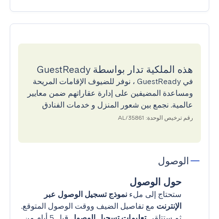
هذه الملكية تدار بواسطة GuestReady
في GuestReady ، نوفر للضيوف الإقامات المريحة
ومساعدة المضيفين على إدارة عقاراتهم ضمن معايير
عالمية. نجمع بين شعور المنزل و خدمات الفنادق
رقم ترخيص الوحدة: 35861/AL
الوصول
حول الوصول
ستحتاج إلى ملء
نموذج تسجيل الوصول عبر
الإنترنت
مع تفاصيل الضيف ووقت الوصول المتوقع.
ثم ستتلقى
تعليمات تسجيل الوصول
قبل 5 أيام من