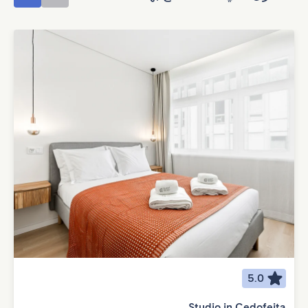
5.0
Studio in Cedofeita