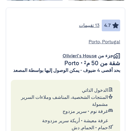
4.7
13 تقييمات
Porto, Portugal
جزء من
Olivieri's House
شقة
من 50 م²
•
Porto
بحد أقصى 4 ضيوف • يمكن الوصول إليها بواسطة المصعد
الدخول الذاتي
المنتجات الشخصية، المناشف وملاءات السرير
مشمولة
غرفة نوم
•
سرير مزدوج
غرفة معيشة
•
أريكة سرير مزدوجة
حمام
•
الحمام, دش