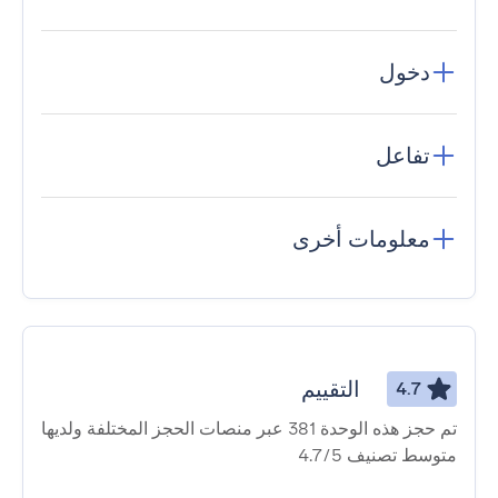
دخول
تفاعل
معلومات أخرى
التقييم
4.7
تم حجز هذه الوحدة 381 عبر منصات الحجز المختلفة ولديها
متوسط ​​تصنيف 4.7/5