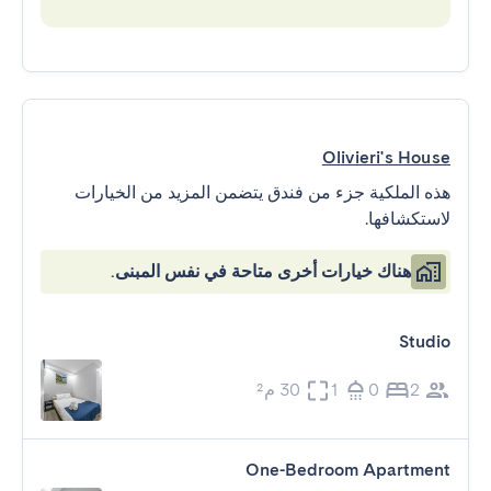
Olivieri's House
هذه الملكية جزء من فندق يتضمن المزيد من الخيارات
لاستكشافها.
هناك خيارات أخرى متاحة في نفس المبنى.
Studio
2
0
1
30 م²
One-Bedroom Apartment