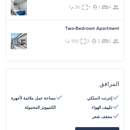
4
1
1
30 م²
Two-Bedroom Apartment
6
2
2
100 م²
المرافق
إنترنت لاسلكي
مساحة عمل ملائمة لأجهزة
تكييف الهواء
الكمبيوتر المحمولة
مجفف شعر