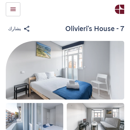
Olivieri's House - 7
يشارك