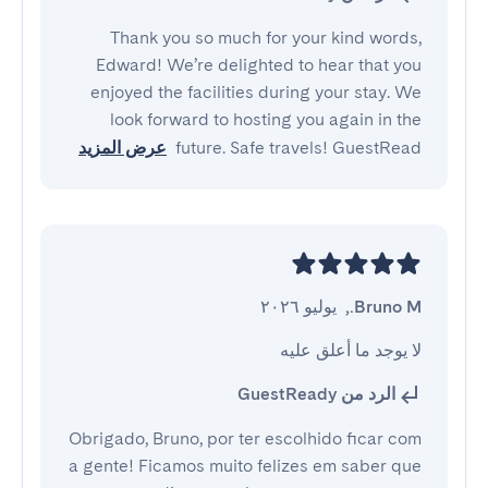
Thank you so much for your kind words,
Edward! We’re delighted to hear that you
enjoyed the facilities during your stay. We
look forward to hosting you again in the
future. Safe travels! GuestRead
عرض المزيد
Bruno M.
,
يوليو ٢٠٢٦
لا يوجد ما أعلق عليه
الرد من GuestReady
Obrigado, Bruno, por ter escolhido ficar com
a gente! Ficamos muito felizes em saber que