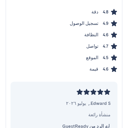
دقة
4.8
تسجيل الوصول
4.9
النظافة
4.6
تواصل
4.7
الموقع
4.5
قيمة
4.6
Edward S.
,
يوليو ٢٠٢٦
منشأة رائعة
الرد من GuestReady