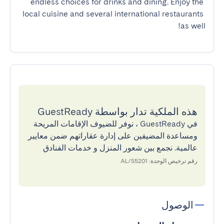
endless choices for drinks and dining. Enjoy the 
local cuisine and several international restaurants 
as well!
هذه الملكية تدار بواسطة GuestReady
في GuestReady ، نوفر للضيوف الإقامات المريحة
ومساعدة المضيفين على إدارة عقاراتهم ضمن معايير
عالمية. نجمع بين شعور المنزل و خدمات الفنادق
رقم ترخيص الوحدة: 55201/AL
الوصول