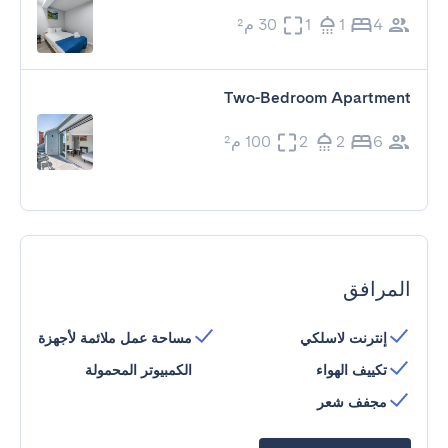
4
1
1
30 م²
Two-Bedroom Apartment
6
2
2
100 م²
المرافق
إنترنت لاسلكي
مساحة عمل ملائمة لأجهزة
تكييف الهواء
الكمبيوتر المحمولة
مجفف شعر