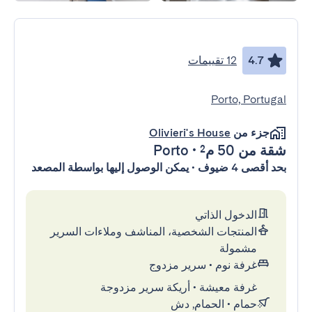
4.7
12 تقييمات
Porto, Portugal
جزء من
Olivieri's House
شقة
من 50 م²
•
Porto
بحد أقصى 4 ضيوف • يمكن الوصول إليها بواسطة المصعد
الدخول الذاتي
المنتجات الشخصية، المناشف وملاءات السرير
مشمولة
غرفة نوم
•
سرير مزدوج
غرفة معيشة
•
أريكة سرير مزدوجة
حمام
•
الحمام, دش