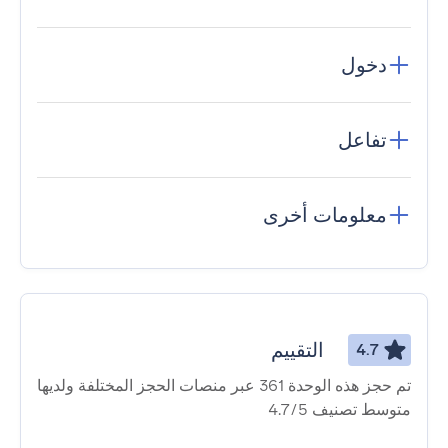
دخول
تفاعل
معلومات أخرى
التقييم
4.7
تم حجز هذه الوحدة 361 عبر منصات الحجز المختلفة ولديها
متوسط ​​تصنيف 4.7/5