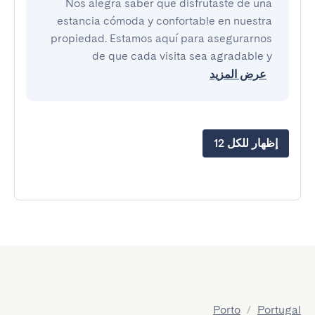
Nos alegra saber que disfrutaste de una
estancia cómoda y confortable en nuestra
propiedad. Estamos aquí para asegurarnos
de que cada visita sea agradable y
عرض المزيد
إظهار للكل 12
Porto
/
Portugal