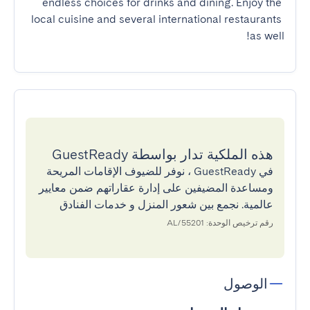
endless choices for drinks and dining. Enjoy the 
local cuisine and several international restaurants 
as well!
هذه الملكية تدار بواسطة GuestReady
في GuestReady ، نوفر للضيوف الإقامات المريحة
ومساعدة المضيفين على إدارة عقاراتهم ضمن معايير
عالمية. نجمع بين شعور المنزل و خدمات الفنادق
رقم ترخيص الوحدة: 55201/AL
الوصول