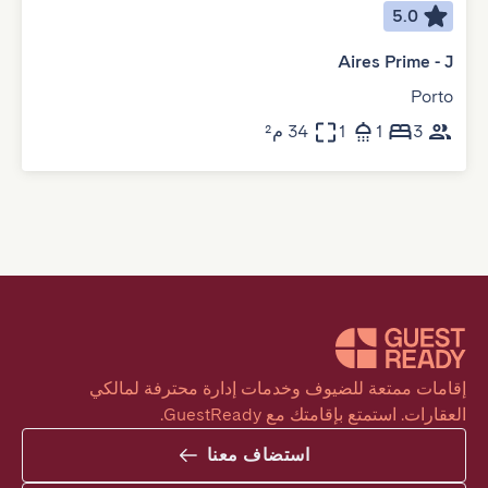
5.0
Aires Prime - J
Porto
3
1
1
34 م²
إقامات ممتعة للضيوف وخدمات إدارة محترفة لمالكي 
العقارات. استمتع بإقامتك مع GuestReady.
استضاف معنا