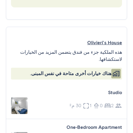
Olivieri's House
هذه الملكية جزء من فندق يتضمن المزيد من الخيارات
لاستكشافها.
هناك خيارات أخرى متاحة في نفس المبنى.
Studio
2
0
1
30 م²
One-Bedroom Apartment