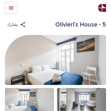
Olivieri's House - 5
يشارك