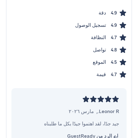
دقة
4.9
تسجيل الوصول
4.9
النظافة
4.7
تواصل
4.8
الموقع
4.5
قيمة
4.7
Leonor R.
,
مارس ٢٠٢٦
جيد جدًا، لقد اهتموا جيدًا بكل ما طلبناه
الرد من GuestReady