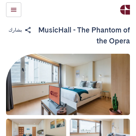
MusicHall - The Phantom of
يشارك
the Opera