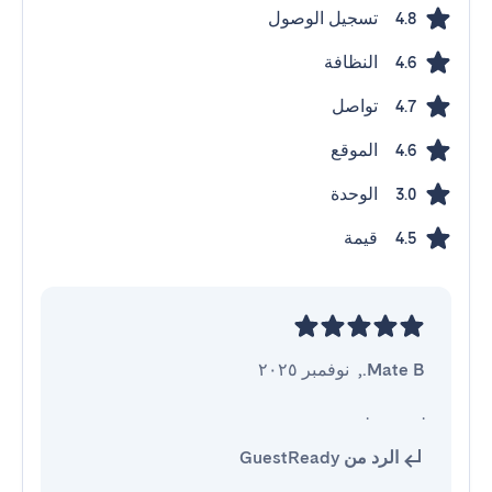
تسجيل الوصول
4.8
النظافة
4.6
تواصل
4.7
الموقع
4.6
الوحدة
3.0
قيمة
4.5
Mate B.
,
نوفمبر ٢٠٢٥
.            .
الرد من GuestReady