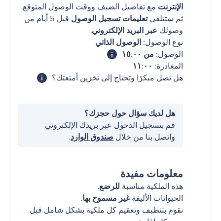
الإنترنت
مع تفاصيل الضيف ووقت الوصول المتوقع.
ثم ستتلقى
تعليمات تسجيل الوصول
قبل 5 أيام من
وصولك
عبر البريد الإلكتروني
.
نوع الوصول:
الوصول الذاتي
الوصول:
من ١٥:٠٠
المغادرة:
١١:٠٠
هل تصل مبكرًا وتحتاج إلى تخزين أمتعتك؟
هل لديك سؤال حول حجزك؟
قم بتسجيل الدخول عبر بريدك الإلكتروني
واتصل بنا من خلال
صندوق الوارد
.
معلومات مفيدة
هذه الملكية مناسبة
للرضع
.
الحيوانات الأليفة
غير مسموح بها
.
نقوم بتنظيف وتعقيم كل ملكية بشكل شامل قبل