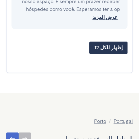
nosso espaço. É sempre um prazer receber
hóspedes como você. Esperamos ter a op
عرض المزيد
إظهار للكل 12
Porto
/
Portugal
المنازل التي قد تستمتع بها