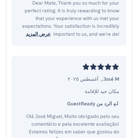
Dear Mate, Thank you so much for your
perfect rating. It is truly rewarding to know
that your experience with us met your
expectations. Your satisfaction is incredibly
important to us, and we're del
عرض المزيد
José M.
,
أغسطس ٢٠٢٥
مكان جيد للإقامة
الرد من GuestReady
Olá José Miguel, Muito obrigado pelo seu
comentário e pela excelente avaliação!
Estamos felizes em saber que gostou do