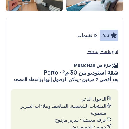
4.6
12 تقييمات
Porto, Portugal
جزء من
MusicHall
شقة استوديو
من 30 م²
•
Porto
بحد أقصى 2 ضيفين • يمكن الوصول إليها بواسطة المصعد
الدخول الذاتي
المنتجات الشخصية، المناشف وملاءات السرير
مشمولة
غرفة معيشة
•
سرير مزدوج
حمام
•
الحمام, دش