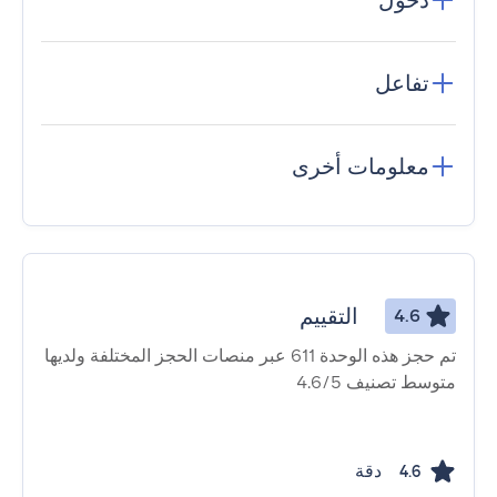
دخول
تفاعل
معلومات أخرى
التقييم
4.6
تم حجز هذه الوحدة 611 عبر منصات الحجز المختلفة ولديها
متوسط ​​تصنيف 4.6/5
دقة
4.6