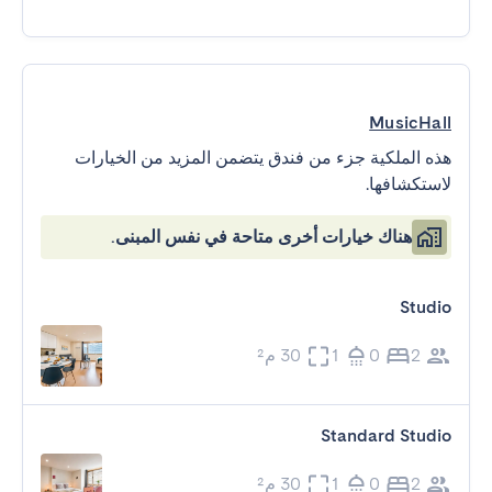
MusicHall
هذه الملكية جزء من فندق يتضمن المزيد من الخيارات
لاستكشافها.
هناك خيارات أخرى متاحة في نفس المبنى.
Studio
2
0
1
30 م²
Standard Studio
2
0
1
30 م²