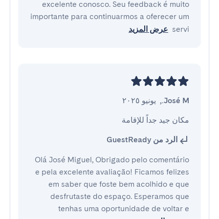
excelente conosco. Seu feedback é muito
importante para continuarmos a oferecer um
servi
عرض المزيد
José M.
,
يونيو ٢٠٢٥
مكان جيد جداً للإقامة
الرد من GuestReady
Olá José Miguel, Obrigado pelo comentário
e pela excelente avaliação! Ficamos felizes
em saber que foste bem acolhido e que
desfrutaste do espaço. Esperamos que
tenhas uma oportunidade de voltar e