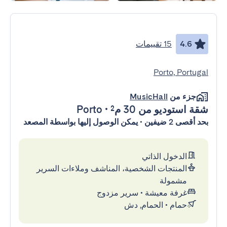
4.6
15 تقييمات
Porto, Portugal
جزء من
MusicHall
شقة استوديو
من 30 م²
•
Porto
بحد أقصى 2 ضيفين • يمكن الوصول إليها بواسطة المصعد
الدخول الذاتي
المنتجات الشخصية، المناشف وملاءات السرير
مشمولة
غرفة معيشة
•
سرير مزدوج
حمام
•
الحمام, دش