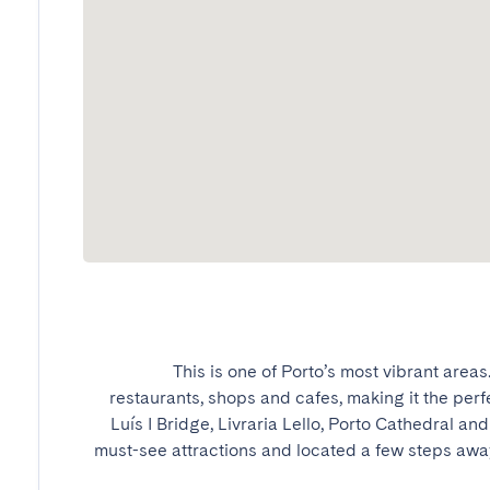
This is one of Porto’s most vibrant areas
restaurants, shops and cafes, making it the perfe
Luís I Bridge, Livraria Lello, Porto Cathedral and
must-see attractions and located a few steps away