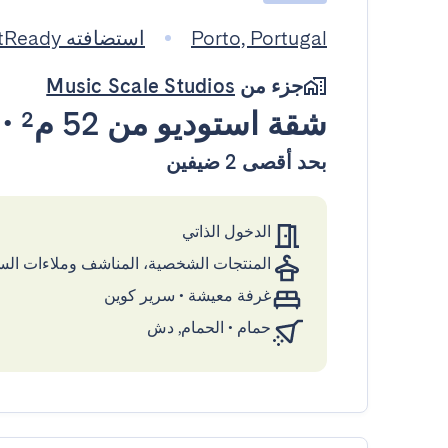
Porto, Portugal
استضافته GuestReady
جزء من
Music Scale Studios
شقة استوديو
من 52 م²
•
بحد أقصى 2 ضيفين
الدخول الذاتي
المنتجات الشخصية، المناشف وملاءات ال
غرفة معيشة
•
سرير كوين
حمام
•
الحمام, دش