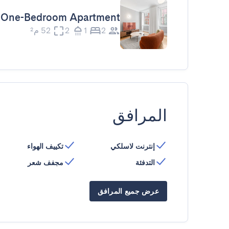
One-Bedroom Apartment
2
1
2
52 م²
المرافق
إنترنت لاسلكي
تكييف الهواء
التدفئة
مجفف شعر
عرض جميع المرافق