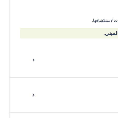
ت لاستكشافها.
مبنى.