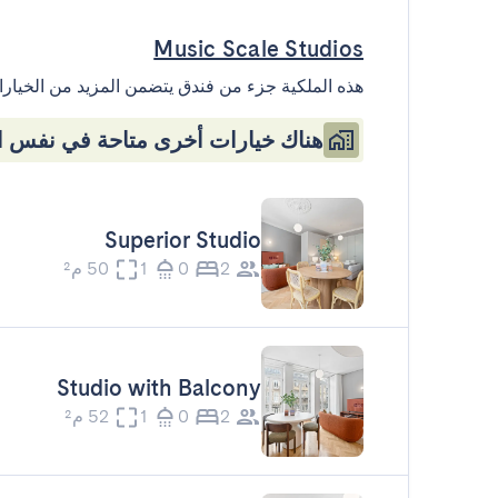
Music Scale Studios
هذه الملكية جزء من فندق يتضمن المزيد من الخيارا
هناك خيارات أخرى متاحة في نفس ال
Superior Studio
2
0
1
50 م²
Studio with Balcony
2
0
1
52 م²