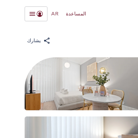
المساعدة
AR
يشارك