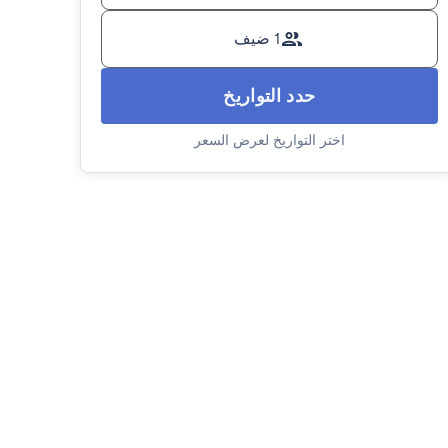
1 ضيف
حدد التواريخ
اختر التواريخ لعرض السعر