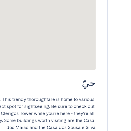
حيّ
.. This trendy thoroughfare is home to various 
ct spot for sightseeing. Be sure to check out 
 Clérigos Tower while you're here - they're all 
. Some buildings worth visiting are the Casa 
dos Maias and the Casa dos Sousa e Silva.