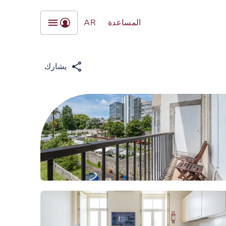
المساعدة
AR
يشارك