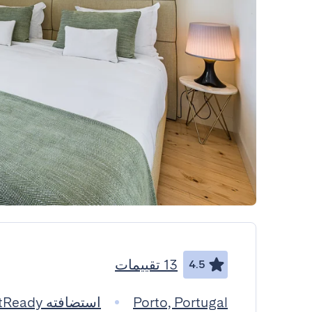
13 تقييمات
4.5
Porto, Portugal
استضافته GuestReady