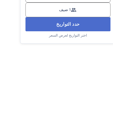
1 ضيف
حدد التواريخ
اختر التواريخ لعرض السعر