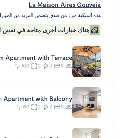
La Maison Aires Gouveia
هذه الملكية جزء من فندق يتضمن المزيد من الخيارا
هناك خيارات أخرى متاحة في نفس ال
 Apartment with Terrace
6
2
2
100 م²
 Apartment with Balcony
6
2
2
60 م²