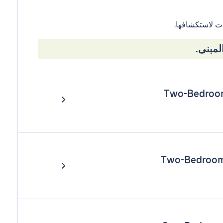
ت لاستكشافها.
مبنى.
Two-Bedroom
Two-Bedroom