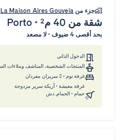
جزء من
La Maison Aires Gouveia
شقة
من 40 م²
•
Porto
بحد أقصى 4 ضيوف • لا مصعد
الدخول الذاتي
المنتجات الشخصية، المناشف وملاءات ال
غرفة نوم
•
2 سريران مفردان
غرفة معيشة
•
أريكة سرير مزدوجة
حمام
•
الحمام, دش