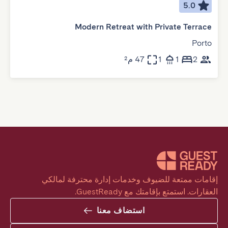
5.0
Modern Retreat with Private Terrace
Porto
2
1
1
47 م²
إقامات ممتعة للضيوف وخدمات إدارة محترفة لمالكي 
العقارات. استمتع بإقامتك مع GuestReady.
استضاف معنا