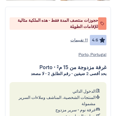
حجوزات منتصف المدة فقط - هذه الملكية مثالية
للإقامات الطويلة
4.6
11 تقييمات
Porto, Portugal
غرفة مزدوجة
من 15 م²
•
Porto
بحد أقصى 2 ضيفين • رقم الطابق 2 • لا مصعد
الدخول الذاتي
المنتجات الشخصية، المناشف وملاءات السرير
مشمولة
غرفة نوم
•
سرير مزدوج