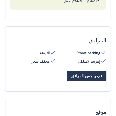
حمام
•
الحمام, دش
المرافق
Street parking
التدفئة
إنترنت لاسلكي
مجفف شعر
عرض جميع المرافق
موقع