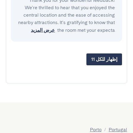
Thank you for your wonderful feedback!
We're thrilled to hear that you enjoyed the
central location and the ease of accessing
nearby attractions. It's gratifying to know that
the room met your expecta
عرض المزيد
إظهار للكل 11
Porto
/
Portugal