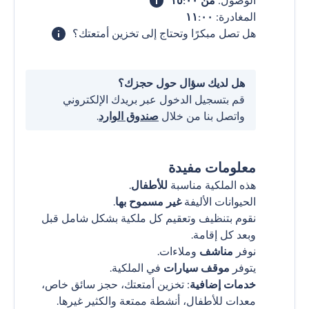
الوصول:
من ١٥:٠٠
المغادرة:
١١:٠٠
هل تصل مبكرًا وتحتاج إلى تخزين أمتعتك؟
هل لديك سؤال حول حجزك؟
قم بتسجيل الدخول عبر بريدك الإلكتروني
واتصل بنا من خلال
صندوق الوارد
.
معلومات مفيدة
هذه الملكية مناسبة
للأطفال
.
الحيوانات الأليفة
غير مسموح بها
.
نقوم بتنظيف وتعقيم كل ملكية بشكل شامل قبل
وبعد كل إقامة.
نوفر
مناشف
وملاءات.
يتوفر
موقف سيارات
في الملكية.
خدمات إضافية
: تخزين أمتعتك، حجز سائق خاص،
معدات للأطفال، أنشطة ممتعة والكثير غيرها.