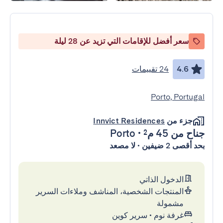
سعر أفضل للإقامات التي تزيد عن 28 ليلة
4.6
24 تقييمات
Porto, Portugal
جزء من
Innvict Residences
جناح
من 45 م²
•
Porto
بحد أقصى 2 ضيفين • لا مصعد
الدخول الذاتي
المنتجات الشخصية، المناشف وملاءات السرير
مشمولة
غرفة نوم
•
سرير كوين