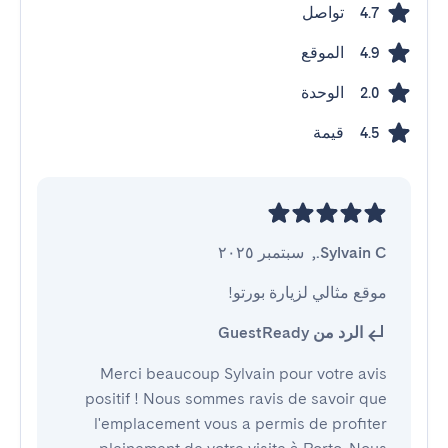
تواصل
4.7
الموقع
4.9
الوحدة
2.0
قيمة
4.5
Sylvain C.
,
سبتمبر ٢٠٢٥
موقع مثالي لزيارة بورتو!
الرد من GuestReady
Merci beaucoup Sylvain pour votre avis
positif ! Nous sommes ravis de savoir que
l'emplacement vous a permis de profiter