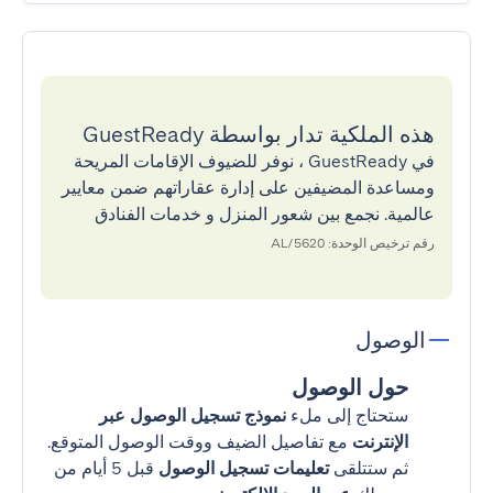
هذه الملكية تدار بواسطة GuestReady
في GuestReady ، نوفر للضيوف الإقامات المريحة
ومساعدة المضيفين على إدارة عقاراتهم ضمن معايير
عالمية. نجمع بين شعور المنزل و خدمات الفنادق
رقم ترخيص الوحدة: 5620/AL
الوصول
حول الوصول
ستحتاج إلى ملء
نموذج تسجيل الوصول عبر
الإنترنت
مع تفاصيل الضيف ووقت الوصول المتوقع.
ثم ستتلقى
تعليمات تسجيل الوصول
قبل 5 أيام من