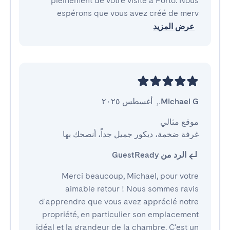
pleinement de votre visite à Porto. Nous
espérons que vous avez créé de merv
عرض المزيد
Michael G.
,
أغسطس ٢٠٢٥
غرفة ضخمة، ديكور جميل جداً، أنصحك بها
الرد من GuestReady
Merci beaucoup, Michael, pour votre
aimable retour ! Nous sommes ravis
d'apprendre que vous avez apprécié notre
propriété, en particulier son emplacement
idéal et la grandeur de la chambre. C'est un