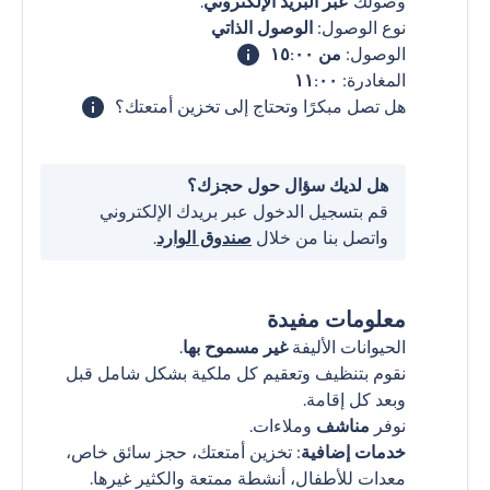
وصولك
عبر البريد الإلكتروني
.
نوع الوصول:
الوصول الذاتي
الوصول:
من ١٥:٠٠
المغادرة:
١١:٠٠
هل تصل مبكرًا وتحتاج إلى تخزين أمتعتك؟
هل لديك سؤال حول حجزك؟
قم بتسجيل الدخول عبر بريدك الإلكتروني
واتصل بنا من خلال
صندوق الوارد
.
معلومات مفيدة
الحيوانات الأليفة
غير مسموح بها
.
نقوم بتنظيف وتعقيم كل ملكية بشكل شامل قبل
وبعد كل إقامة.
نوفر
مناشف
وملاءات.
خدمات إضافية
: تخزين أمتعتك، حجز سائق خاص،
معدات للأطفال، أنشطة ممتعة والكثير غيرها.