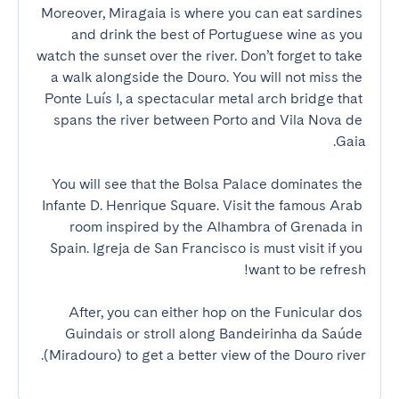
Moreover, Miragaia is where you can eat sardines 
and drink the best of Portuguese wine as you 
watch the sunset over the river. Don’t forget to take 
a walk alongside the Douro. You will not miss the 
Ponte Luís I, a spectacular metal arch bridge that 
spans the river between Porto and Vila Nova de 
You will see that the Bolsa Palace dominates the 
Infante D. Henrique Square. Visit the famous Arab 
room inspired by the Alhambra of Grenada in 
Spain. Igreja de San Francisco is must visit if you 
After, you can either hop on the Funicular dos 
Guindais or stroll along Bandeirinha da Saúde 
(Miradouro) to get a better view of the Douro river.