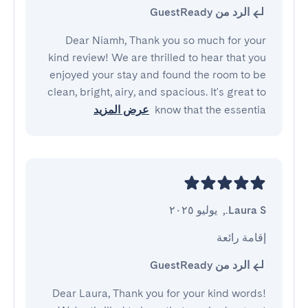
الرد من GuestReady
Dear Niamh, Thank you so much for your
kind review! We are thrilled to hear that you
enjoyed your stay and found the room to be
clean, bright, airy, and spacious. It's great to
know that the essentia
عرض المزيد
Laura S.
,
يوليو ٢٠٢٥
إقامة رائعة
الرد من GuestReady
Dear Laura, Thank you for your kind words!