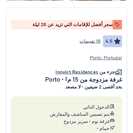
سعر أفضل للإقامات التي تزيد عن 28 ليلة
4.5
18 تقييمات
Porto, Portugal
جزء من
Innvict Residences
غرفة مزدوجة
من 15 م²
•
Porto
بحد أقصى 2 ضيفين • لا مصعد
الدخول الذاتي
يتم تضمين المناشف والمفارش
غرفة نوم
•
سرير مزدوج
حمام
•