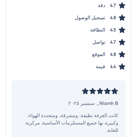
دقة
4.7
تسجيل الوصول
4.8
النظافة
4.5
تواصل
4.7
الموقع
4.8
قيمة
4.4
Niamh B.
,
سبتمبر ٢٠٢٥
كانت الغرفة نظيفة، ومشرقة، ومتجددة الهواء، 
وكبيرة. بها جميع المستلزمات الأساسية. مركزية 
للغاية.