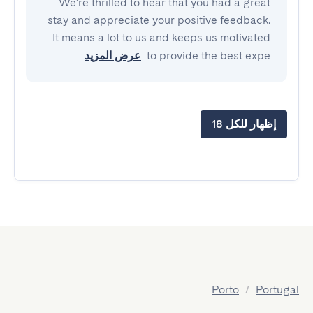
We're thrilled to hear that you had a great
stay and appreciate your positive feedback.
It means a lot to us and keeps us motivated
to provide the best expe
عرض المزيد
إظهار للكل 18
Porto
/
Portugal