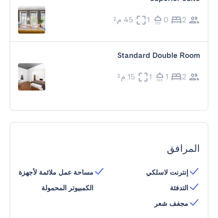
2
0
1
45 م²
Standard Double Room
2
1
1
15 م²
المرافق
إنترنت لاسلكي
مساحة عمل ملائمة لأجهزة
التدفئة
الكمبيوتر المحمولة
مجفف شعر