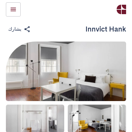
Innvict Hank
يشارك