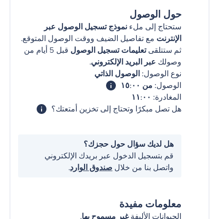
حول الوصول
ستحتاج إلى ملء
نموذج تسجيل الوصول عبر
الإنترنت
مع تفاصيل الضيف ووقت الوصول المتوقع.
ثم ستتلقى
تعليمات تسجيل الوصول
قبل 5 أيام من
وصولك
عبر البريد الإلكتروني
.
نوع الوصول:
الوصول الذاتي
الوصول:
من ١٥:٠٠
المغادرة:
١١:٠٠
هل تصل مبكرًا وتحتاج إلى تخزين أمتعتك؟
هل لديك سؤال حول حجزك؟
قم بتسجيل الدخول عبر بريدك الإلكتروني
واتصل بنا من خلال
صندوق الوارد
.
معلومات مفيدة
الحيوانات الأليفة
غير مسموح بها
.