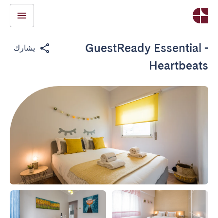
GuestReady Essential -
يشارك
Heartbeats