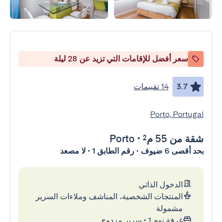
سعر أفضل للإقامات التي تزيد عن 28 ليلة
3.7
14 تقييمات
Porto, Portugal
شقة
من 55 م²
•
Porto
بحد أقصى 6 ضيوف • رقم الطابق 1 • لا مصعد
الدخول الذاتي
المنتجات الشخصية، المناشف وملاءات السرير
مشمولة
غرفة نوم 1
•
سرير مزدوج