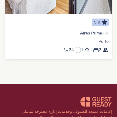
5.0
Aires Prime - H
Porto
3
1
1
34 م²
إقامات ممتعة للضيوف وخدمات إدارة محترفة لمالكي 