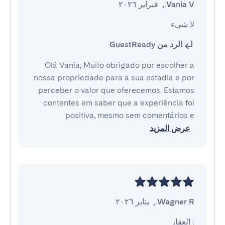
Vania V.
,
فبراير ٢٠٢٦
لا شيء
الرد من GuestReady
Olá Vania, Muito obrigado por escolher a
nossa propriedade para a sua estadia e por
perceber o valor que oferecemos. Estamos
contentes em saber que a experiência foi
positiva, mesmo sem comentários e
عرض المزيد
Wagner R.
,
يناير ٢٠٢٦
: العقار