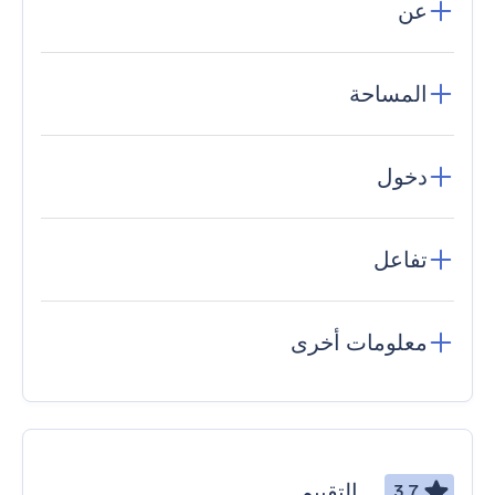
عن
المساحة
دخول
تفاعل
معلومات أخرى
التقييم
3.7