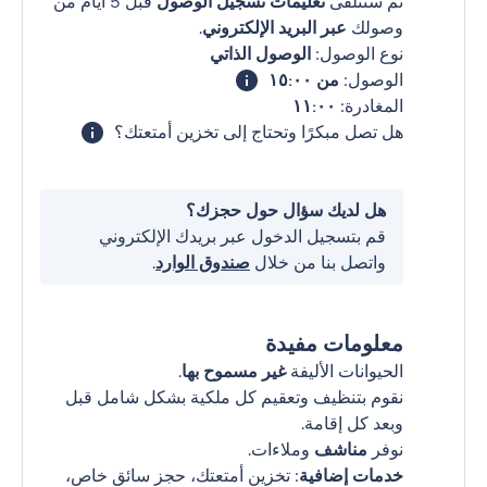
ثم ستتلقى
تعليمات تسجيل الوصول
قبل 5 أيام من
وصولك
عبر البريد الإلكتروني
.
نوع الوصول:
الوصول الذاتي
الوصول:
من ١٥:٠٠
المغادرة:
١١:٠٠
هل تصل مبكرًا وتحتاج إلى تخزين أمتعتك؟
هل لديك سؤال حول حجزك؟
قم بتسجيل الدخول عبر بريدك الإلكتروني
واتصل بنا من خلال
صندوق الوارد
.
معلومات مفيدة
الحيوانات الأليفة
غير مسموح بها
.
نقوم بتنظيف وتعقيم كل ملكية بشكل شامل قبل
وبعد كل إقامة.
نوفر
مناشف
وملاءات.
خدمات إضافية
: تخزين أمتعتك، حجز سائق خاص،