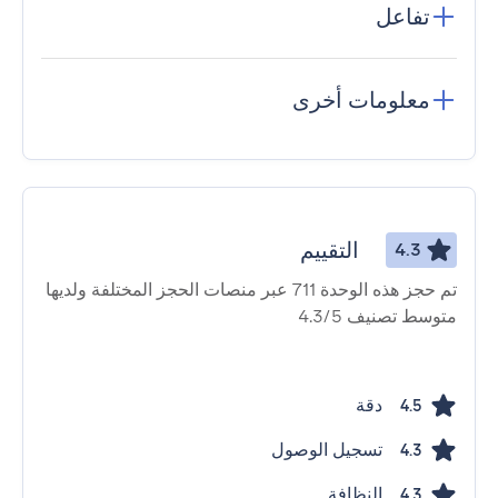
تفاعل
معلومات أخرى
التقييم
4.3
تم حجز هذه الوحدة 711 عبر منصات الحجز المختلفة ولديها
متوسط ​​تصنيف 4.3/5
دقة
4.5
تسجيل الوصول
4.3
النظافة
4.3