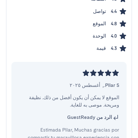
تواصل
4.4
الموقع
4.8
الوحدة
4.0
قيمة
4.3
Pilar S.
,
أغسطس ٢٠٢٥
الموقع لا يمكن أن يكون أفضل من ذلك. نظيفة 
ومريحة. موصى به للغاية.
الرد من GuestReady
Estimada Pilar, Muchas gracias por
compartir tu maravillosa experiencia con