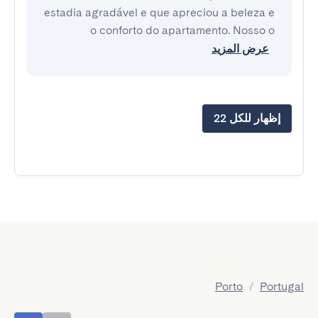
estadia agradável e que apreciou a beleza e
o conforto do apartamento. Nosso o
عرض المزيد
إظهار للكل 22
Porto
/
Portugal