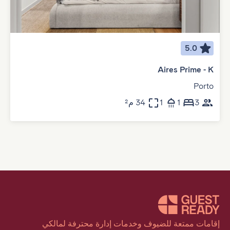
5.0
Aires Prime - K
Porto
3
1
1
34 م²
إقامات ممتعة للضيوف وخدمات إدارة محترفة لمالكي 