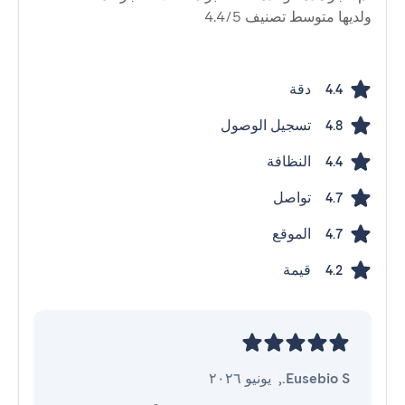
ولديها متوسط ​​تصنيف 4.4/5
دقة
4.4
تسجيل الوصول
4.8
النظافة
4.4
تواصل
4.7
الموقع
4.7
قيمة
4.2
Eusebio S.
,
يونيو ٢٠٢٦