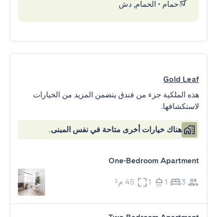
حمام
•
الحمام, دش
Gold Leaf
هذه الملكية جزء من فندق يتضمن المزيد من الخيارات
لاستكشافها.
هناك خيارات أخرى متاحة في نفس المبنى.
One-Bedroom Apartment
3
1
1
45 م²