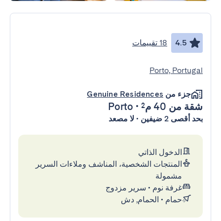
4.5
18 تقييمات
Porto, Portugal
جزء من
Genuine Residences
شقة
من 40 م²
•
Porto
بحد أقصى 2 ضيفين • لا مصعد
الدخول الذاتي
المنتجات الشخصية، المناشف وملاءات السرير
مشمولة
غرفة نوم
•
سرير مزدوج
حمام
•
الحمام, دش