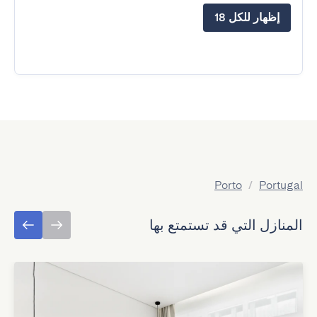
إظهار للكل 18
Porto
/
Portugal
المنازل التي قد تستمتع بها