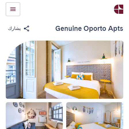
Genuine Oporto Apts
يشارك