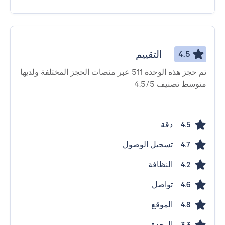
التقييم
4.5
تم حجز هذه الوحدة 511 عبر منصات الحجز المختلفة ولديها
متوسط ​​تصنيف 4.5/5
دقة
4.5
تسجيل الوصول
4.7
النظافة
4.2
تواصل
4.6
الموقع
4.8
الوحدة