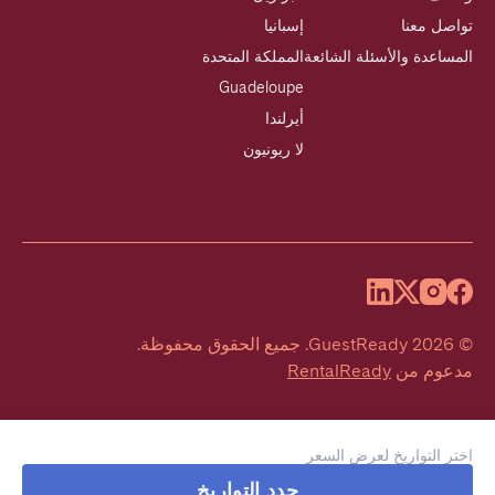
تواصل معنا
إسبانيا
المساعدة والأسئلة الشائعة
المملكة المتحدة
Guadeloupe
أيرلندا
لا ريونيون
©
2026
GuestReady
.
جميع الحقوق محفوظة.
مدعوم من
RentalReady
اختر التواريخ لعرض السعر
حدد التواريخ