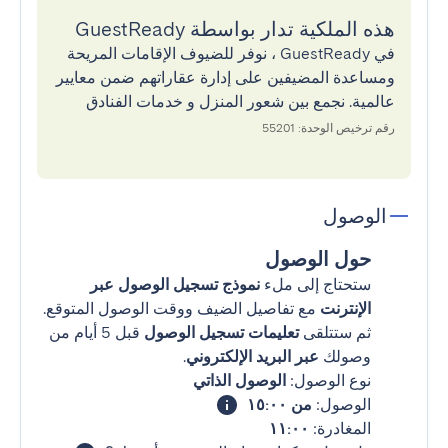
هذه الملكية تدار بواسطة GuestReady
في GuestReady ، نوفر للضيوف الإقامات المريحة
ومساعدة المضيفين على إدارة عقاراتهم ضمن معايير
عالمية. نجمع بين شعور المنزل و خدمات الفنادق
رقم ترخيص الوحدة: 55201
الوصول
حول الوصول
ستحتاج إلى ملء
نموذج تسجيل الوصول عبر
الإنترنت
مع تفاصيل الضيف ووقت الوصول المتوقع.
ثم ستتلقى
تعليمات تسجيل الوصول
قبل 5 أيام من
وصولك
عبر البريد الإلكتروني
.
نوع الوصول:
الوصول الذاتي
الوصول:
من ١٥:٠٠
المغادرة:
١١:٠٠