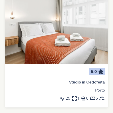
5.0
Studio in Cedofeita
Porto
3
0
1
25 م²