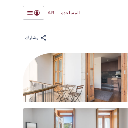
المساعدة
AR
يشارك