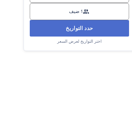
1 ضيف
حدد التواريخ
اختر التواريخ لعرض السعر