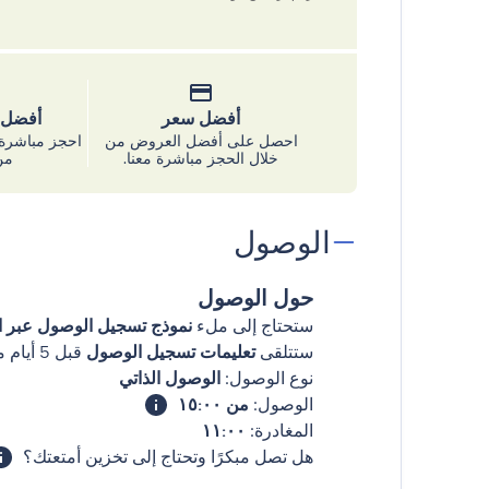
أفضل سعر
أفضل س
احصل على أفضل العروض من
احجز مباشرة 
خلال الحجز مباشرة معنا.
من
الوصول
حول الوصول
ستحتاج إلى ملء
نموذج تسجيل الوصول عبر ال
ستتلقى
تعليمات تسجيل الوصول
قبل 5 أيام من وصولك
نوع الوصول:
الوصول الذاتي
الوصول:
من ١٥:٠٠
المغادرة:
١١:٠٠
هل تصل مبكرًا وتحتاج إلى تخزين أمتعتك؟