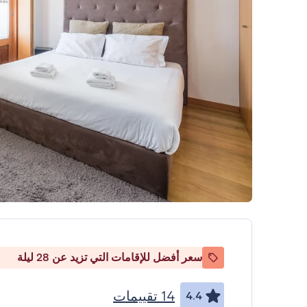
سعر أفضل للإقامات التي تزيد عن 28 ليلة
14 تقييمات
4.4