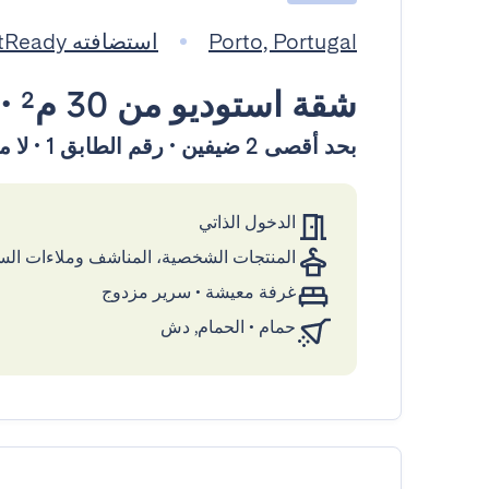
Porto, Portugal
استضافته GuestReady
شقة استوديو
من 30 م²
•
بحد أقصى 2 ضيفين • رقم الطابق 1 • لا مصعد
الدخول الذاتي
المنتجات الشخصية، المناشف وملاءات ال
غرفة معيشة
•
سرير مزدوج
حمام
•
الحمام, دش