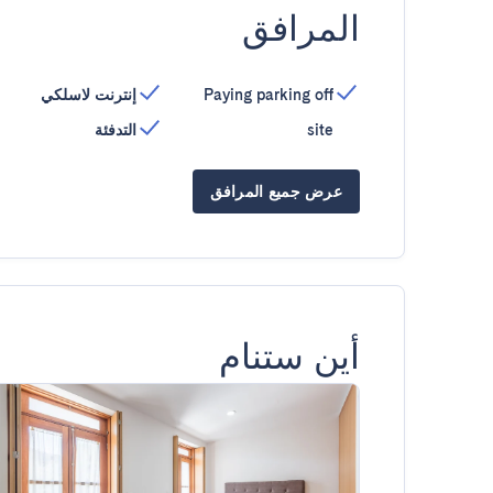
المرافق
Paying parking off
إنترنت لاسلكي
site
التدفئة
عرض جميع المرافق
أين ستنام