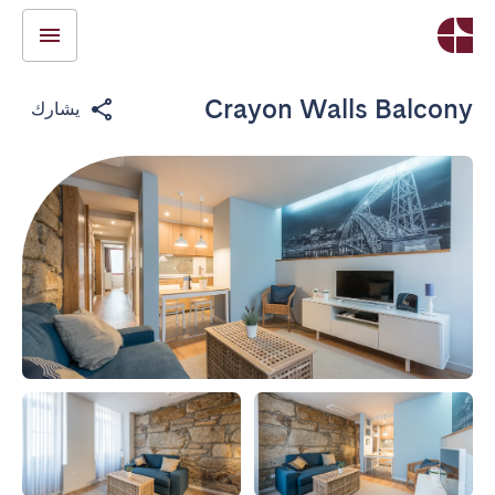
Crayon Walls Balcony
يشارك