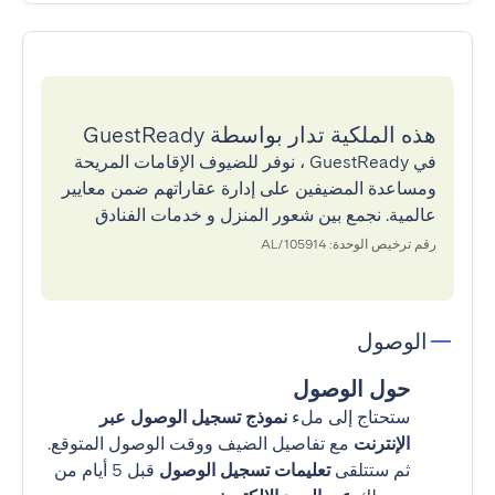
هذه الملكية تدار بواسطة GuestReady
في GuestReady ، نوفر للضيوف الإقامات المريحة
ومساعدة المضيفين على إدارة عقاراتهم ضمن معايير
عالمية. نجمع بين شعور المنزل و خدمات الفنادق
رقم ترخيص الوحدة: 105914/AL
الوصول
حول الوصول
ستحتاج إلى ملء
نموذج تسجيل الوصول عبر
الإنترنت
مع تفاصيل الضيف ووقت الوصول المتوقع.
ثم ستتلقى
تعليمات تسجيل الوصول
قبل 5 أيام من