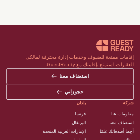
إقامات ممتعة للضيوف وخدمات إدارة محترفة لمالكي 
العقارات. استمتع بإقامتك مع GuestReady.
استضاف معنا
حجوزاتي
شركة
بلدان
معلومات عنا
فرنسا
استضاف معنا
البرتغال
أحِط أصدقائك علمًا
الإمارات العربية المتحدة