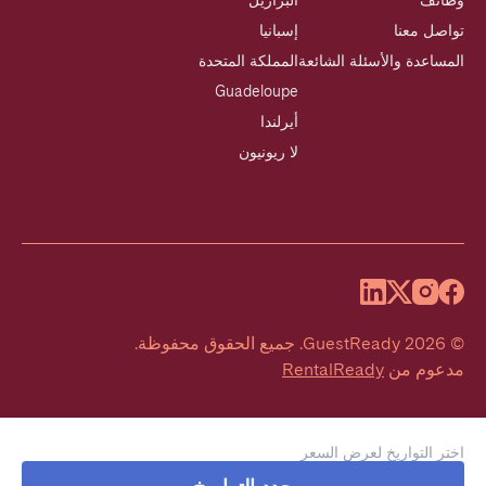
وظائف
البرازيل
تواصل معنا
إسبانيا
المساعدة والأسئلة الشائعة
المملكة المتحدة
Guadeloupe
أيرلندا
لا ريونيون
©
2026
GuestReady
.
جميع الحقوق محفوظة.
مدعوم من
RentalReady
اختر التواريخ لعرض السعر