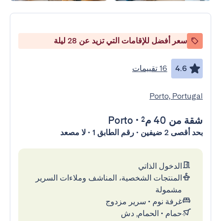
سعر أفضل للإقامات التي تزيد عن 28 ليلة
4.6
16 تقييمات
Porto, Portugal
شقة
من 40 م²
•
Porto
بحد أقصى 2 ضيفين • رقم الطابق 1 • لا مصعد
الدخول الذاتي
المنتجات الشخصية، المناشف وملاءات السرير
مشمولة
غرفة نوم
•
سرير مزدوج
حمام
•
الحمام, دش