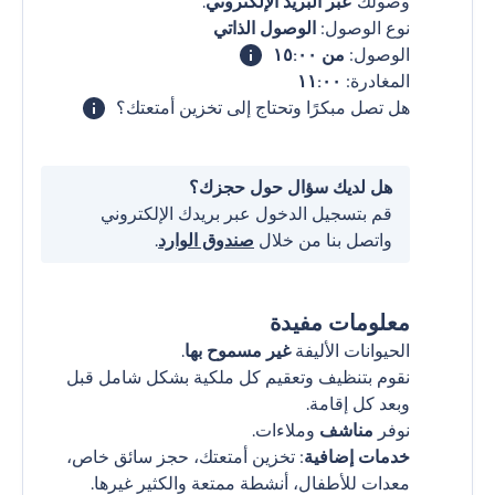
وصولك
عبر البريد الإلكتروني
.
نوع الوصول:
الوصول الذاتي
الوصول:
من ١٥:٠٠
المغادرة:
١١:٠٠
هل تصل مبكرًا وتحتاج إلى تخزين أمتعتك؟
هل لديك سؤال حول حجزك؟
قم بتسجيل الدخول عبر بريدك الإلكتروني
واتصل بنا من خلال
صندوق الوارد
.
معلومات مفيدة
الحيوانات الأليفة
غير مسموح بها
.
نقوم بتنظيف وتعقيم كل ملكية بشكل شامل قبل
وبعد كل إقامة.
نوفر
مناشف
وملاءات.
خدمات إضافية
: تخزين أمتعتك، حجز سائق خاص،
معدات للأطفال، أنشطة ممتعة والكثير غيرها.