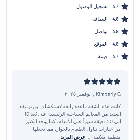
تسجيل الوصول
4.7
النظافة
4.8
تواصل
4.8
الموقع
4.8
قيمة
4.7
Kimberly G.
,
نوفمبر ٢٠٢٥
كانت هذه الشقة قاعدة رائعة لاستكشاف بورتو. تقع 
العديد من المعالم السياحية الرئيسية على بُعد 10 
إلى 20 دقيقة سيراً على الأقدام، كما يوجد الكثير 
من خيارات تناول الطعام بالجوار، مما يجعلها 
منطقة ملائمة ل
عرض المزيد