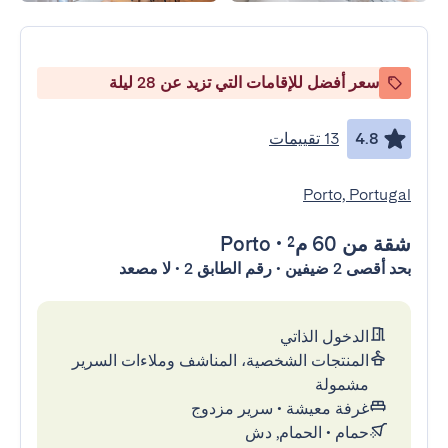
سعر أفضل للإقامات التي تزيد عن 28 ليلة
4.8
13 تقييمات
Porto, Portugal
شقة
من 60 م²
•
Porto
بحد أقصى 2 ضيفين • رقم الطابق 2 • لا مصعد
الدخول الذاتي
المنتجات الشخصية، المناشف وملاءات السرير
مشمولة
غرفة معيشة
•
سرير مزدوج
حمام
•
الحمام, دش