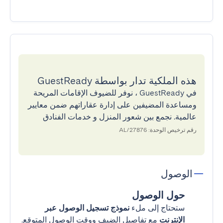
هذه الملكية تدار بواسطة GuestReady
في GuestReady ، نوفر للضيوف الإقامات المريحة
ومساعدة المضيفين على إدارة عقاراتهم ضمن معايير
عالمية. نجمع بين شعور المنزل و خدمات الفنادق
رقم ترخيص الوحدة: 27876/AL
الوصول
حول الوصول
ستحتاج إلى ملء
نموذج تسجيل الوصول عبر
الإنترنت
مع تفاصيل الضيف ووقت الوصول المتوقع.