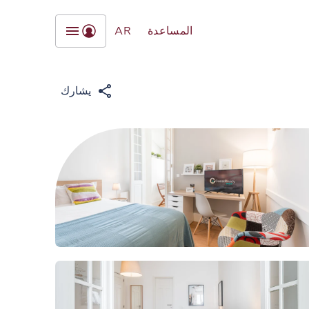
المساعدة
AR
يشارك