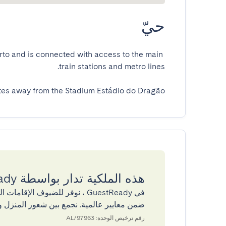
حيّ
orto and is connected with access to the main 
tes away from the Stadium Estádio do Dragão.
هذه الملكية تدار بواسطة GuestReady
في GuestReady ، نوفر للضيوف ال
ضمن معايير عالمية. نجمع بين شعور المنزل و
رقم ترخيص الوحدة: 97963/AL