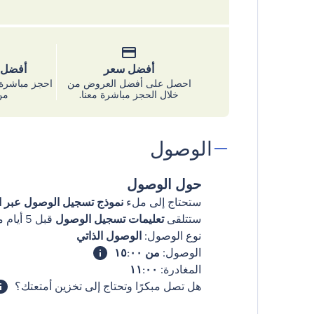
أفضل سعر
أفضل س
احصل على أفضل العروض من
احجز مباشرة 
خلال الحجز مباشرة معنا.
من
الوصول
حول الوصول
ستحتاج إلى ملء
نموذج تسجيل الوصول عبر ال
ستتلقى
تعليمات تسجيل الوصول
قبل 5 أيام من وصولك
نوع الوصول:
الوصول الذاتي
الوصول:
من ١٥:٠٠
المغادرة:
١١:٠٠
هل تصل مبكرًا وتحتاج إلى تخزين أمتعتك؟