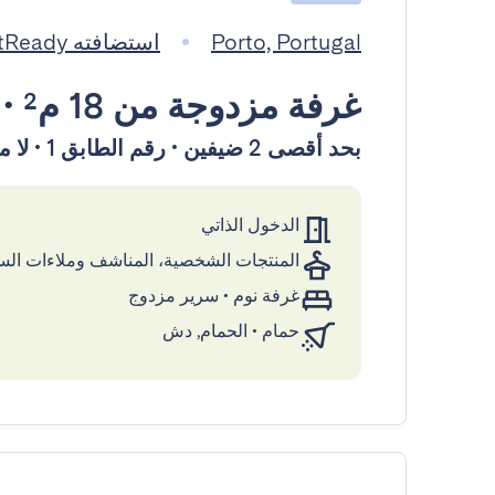
Porto, Portugal
استضافته GuestReady
غرفة مزدوجة
من 18 م²
•
بحد أقصى 2 ضيفين • رقم الطابق 1 • لا مصعد
الدخول الذاتي
المنتجات الشخصية، المناشف وملاءات ال
غرفة نوم
•
سرير مزدوج
حمام
•
الحمام, دش