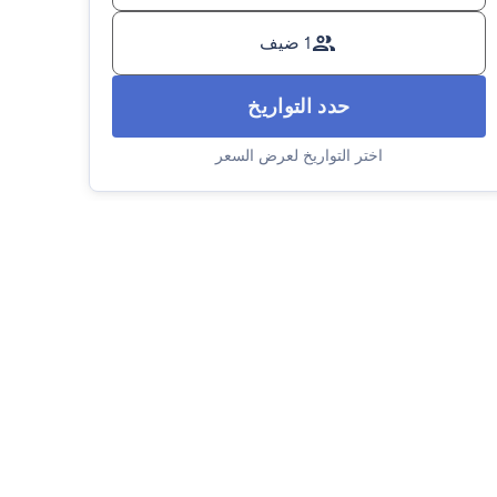
1 ضيف
حدد التواريخ
اختر التواريخ لعرض السعر