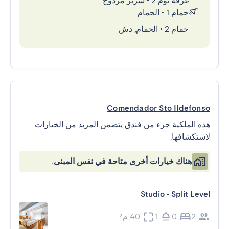
غرفة نوم 2
•
سرير مزدوج
حمام 1
•
الحمام
حمام 2
•
الحمام, دش
Comendador Sto Ildefonso
هذه الملكية جزء من فندق يتضمن المزيد من الخيارات
لاستكشافها.
هناك خيارات أخرى متاحة في نفس المبنى.
Studio - Split Level
2
0
1
40 م²