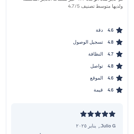
ولديها متوسط ​​تصنيف 4.7/5
دقة
4.6
تسجيل الوصول
4.8
النظافة
4.7
تواصل
4.8
الموقع
4.6
قيمة
4.6
Julio G.
,
يناير ٢٠٢٥