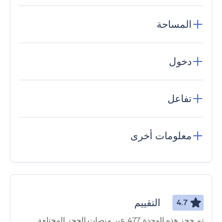
المساحة
دخول
تفاعل
معلومات أخرى
التقييم
4.7
تم حجز هذه الوحدة 477 عبر منصات الحجز المختلفة