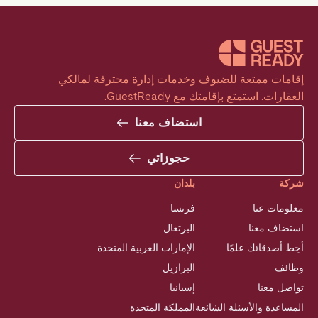
إقامات ممتعة للضيوف وخدمات إدارة محترفة لمالكي 
العقارات. استمتع بإقامتك مع GuestReady.
استضاف معنا
حجوزاتي
شركة
بلدان
معلومات عنا
فرنسا
استضاف معنا
البرتغال
أحِط أصدقائك علمًا
الإمارات العربية المتحدة
وظائف
البرازيل
تواصل معنا
إسبانيا
المساعدة والأسئلة الشائعة
المملكة المتحدة