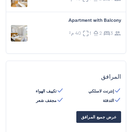
Apartment with Balcony
3
2
1
40 م²
المرافق
إنترنت لاسلكي
تكييف الهواء
التدفئة
مجفف شعر
عرض جميع المرافق