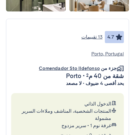
4.7
13 تقييمات
Porto, Portugal
جزء من
Comendador Sto Ildefonso
شقة
من 40 م²
•
Porto
بحد أقصى 4 ضيوف • لا مصعد
الدخول الذاتي
المنتجات الشخصية، المناشف وملاءات السرير
مشمولة
غرفة نوم 1
•
سرير مزدوج