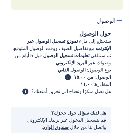
الوصول
حول الوصول
ستحتاج إلى ملء
نموذج تسجيل الوصول عبر
الإنترنت
مع تفاصيل الضيف ووقت الوصول المتوقع.
ثم ستتلقى
تعليمات تسجيل الوصول
قبل 5 أيام من
وصولك
عبر البريد الإلكتروني
.
نوع الوصول:
الوصول الذاتي
الوصول:
من ١٥:٠٠
المغادرة:
١١:٠٠
هل تصل مبكرًا وتحتاج إلى تخزين أمتعتك؟
هل لديك سؤال حول حجزك؟
قم بتسجيل الدخول عبر بريدك الإلكتروني
واتصل بنا من خلال
صندوق الوارد
.