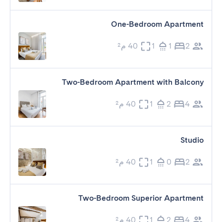
One-Bedroom Apartment
2
1
1
40 م²
Two-Bedroom Apartment with Balcony
4
2
1
40 م²
Studio
2
0
1
40 م²
Two-Bedroom Superior Apartment
4
2
1
40 م²