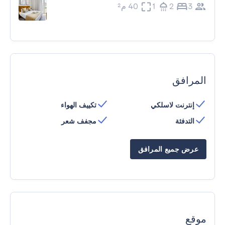
3
2
1
40 م²
المرافق
إنترنت لاسلكي
تكييف الهواء
التدفئة
مجفف شعر
عرض جميع المرافق
موقع