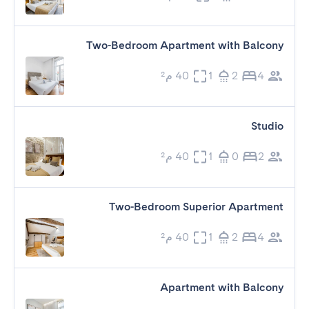
Two-Bedroom Apartment with Balcony
4
2
1
40 م²
Studio
2
0
1
40 م²
Two-Bedroom Superior Apartment
4
2
1
40 م²
Apartment with Balcony