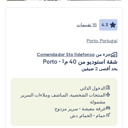
4.3
16 تقييمات
Porto, Portugal
جزء من
Comendador Sto Ildefonso
شقة استوديو
من 40 م²
•
Porto
بحد أقصى 2 ضيفين
الدخول الذاتي
المنتجات الشخصية، المناشف وملاءات السرير
مشمولة
غرفة معيشة
•
سرير مزدوج
حمام
•
الحمام, دش