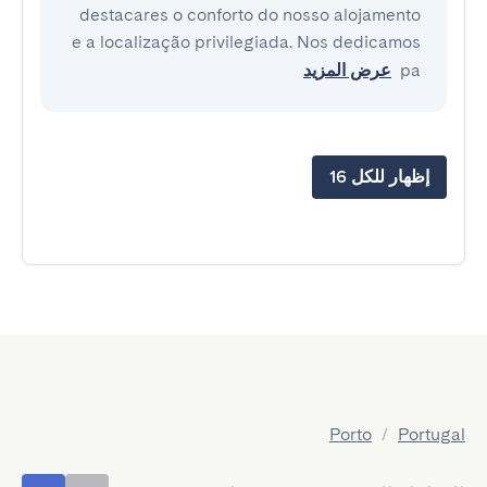
destacares o conforto do nosso alojamento
e a localização privilegiada. Nos dedicamos
pa
عرض المزيد
إظهار للكل 16
Porto
/
Portugal