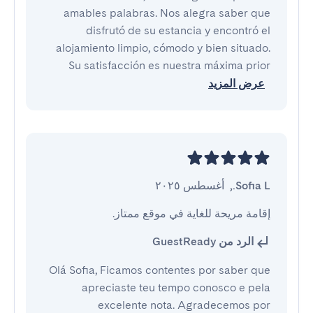
amables palabras. Nos alegra saber que
disfrutó de su estancia y encontró el
alojamiento limpio, cómodo y bien situado.
Su satisfacción es nuestra máxima prior
عرض المزيد
Sofia L.
,
أغسطس ٢٠٢٥
إقامة مريحة للغاية في موقع ممتاز.
الرد من GuestReady
Olá Sofia, Ficamos contentes por saber que
apreciaste teu tempo conosco e pela
excelente nota. Agradecemos por