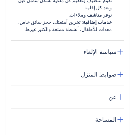
نقوم بتنظيف وتعقيم كل ملكية بشكل شامل قبل
وبعد كل إقامة.
نوفر
مناشف
وملاءات.
خدمات إضافية
: تخزين أمتعتك، حجز سائق خاص،
معدات للأطفال، أنشطة ممتعة والكثير غيرها.
سياسة الإلغاء
ضوابط المنزل
عن
المساحة