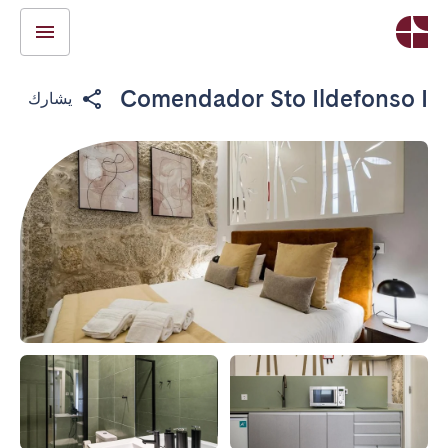
Comendador Sto Ildefonso I
يشارك