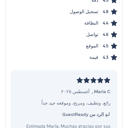
دقة
4.5
تسجيل الوصول
4.8
النظافة
4.4
تواصل
4.6
الموقع
4.5
قيمة
4.3
Maria C.
,
أغسطس ٢٠٢٥
رائع، ونظيف، ومريح، وموقعه جيد جداً
الرد من GuestReady
Estimada María, Muchas gracias por sus