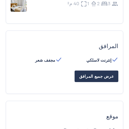
3
2
1
40 م²
المرافق
إنترنت لاسلكي
مجفف شعر
عرض جميع المرافق
موقع