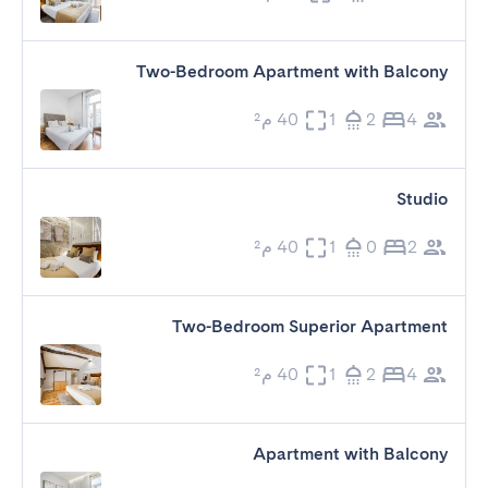
Two-Bedroom Apartment with Balcony
4
2
1
40 م²
Studio
2
0
1
40 م²
Two-Bedroom Superior Apartment
4
2
1
40 م²
Apartment with Balcony