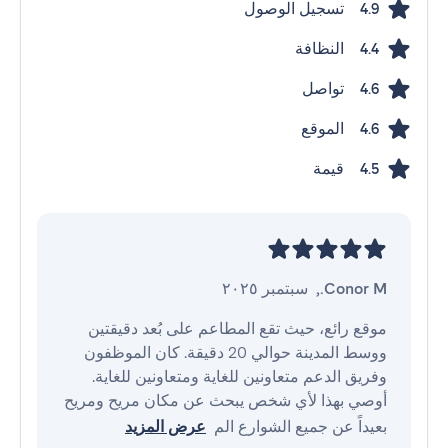
تسجيل الوصول
4.9
النظافة
4.4
تواصل
4.6
الموقع
4.6
قيمة
4.5
Conor M.
,
سبتمبر ٢٠٢٥
موقع رائع، حيث تقع المطاعم على بُعد دقيقتين 
ووسط المدينة حوالي 20 دقيقة. كان الموظفون 
أوصي بهذا لأي شخص يبحث عن مكان مريح ومريح 
بعيداً عن جميع الشوارع الم
عرض المزيد