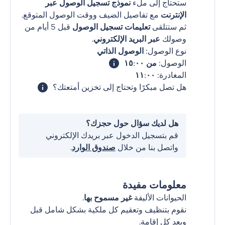
ستحتاج إلى ملء
نموذج تسجيل الوصول عبر
الإنترنت
مع تفاصيل الضيف ووقت الوصول المتوقع.
ثم ستتلقى
تعليمات تسجيل الوصول
قبل 5 أيام من
وصولك
عبر البريد الإلكتروني
.
نوع الوصول:
الوصول الذاتي
الوصول:
من ١٥:٠٠
المغادرة:
١١:٠٠
هل تصل مبكرًا وتحتاج إلى تخزين أمتعتك؟
هل لديك سؤال حول حجزك؟
قم بتسجيل الدخول عبر بريدك الإلكتروني
واتصل بنا من خلال
صندوق الوارد
.
معلومات مفيدة
الحيوانات الأليفة
غير مسموح بها
.
نقوم بتنظيف وتعقيم كل ملكية بشكل شامل قبل
وبعد كل إقامة.