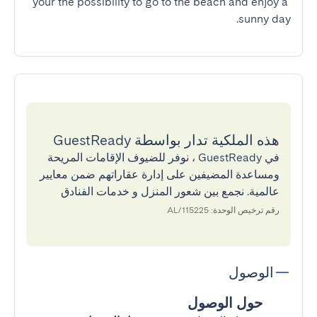
your the possibility to go to the beach and enjoy a 
sunny day.
هذه الملكية تدار بواسطة GuestReady
في GuestReady ، نوفر للضيوف الإقامات المريحة
ومساعدة المضيفين على إدارة عقاراتهم ضمن معايير
عالمية. نجمع بين شعور المنزل و خدمات الفنادق
رقم ترخيص الوحدة: 115225/AL
الوصول
حول الوصول