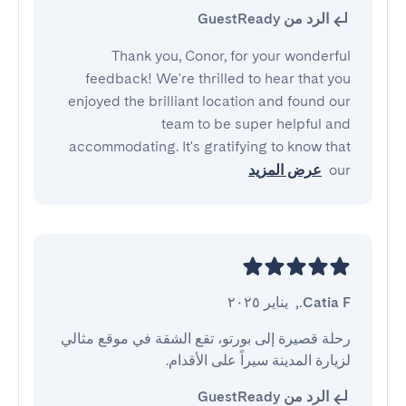
الرد من GuestReady
Thank you, Conor, for your wonderful
feedback! We're thrilled to hear that you
enjoyed the brilliant location and found our
team to be super helpful and
accommodating. It's gratifying to know that
our
عرض المزيد
Catia F.
,
يناير ٢٠٢٥
رحلة قصيرة إلى بورتو، تقع الشقة في موقع مثالي 
لزيارة المدينة سيراً على الأقدام.
الرد من GuestReady