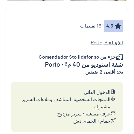
4.5
16 تقييمات
Porto, Portugal
جزء من
Comendador Sto Ildefonso
شقة استوديو
من 40 م²
•
Porto
بحد أقصى 2 ضيفين
الدخول الذاتي
المنتجات الشخصية، المناشف وملاءات السرير
مشمولة
غرفة معيشة
•
سرير مزدوج
حمام
•
الحمام, دش