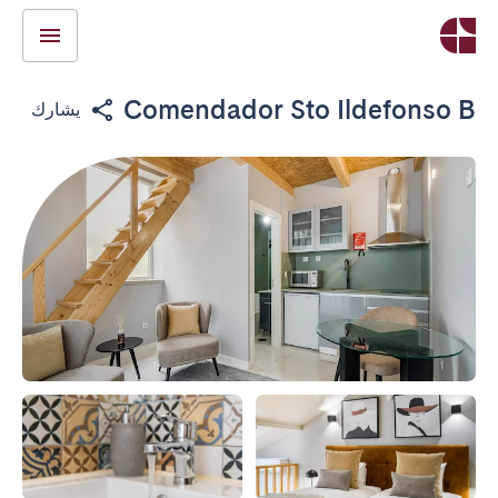
Comendador Sto Ildefonso B
يشارك