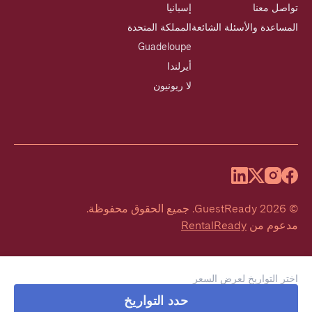
تواصل معنا
إسبانيا
المساعدة والأسئلة الشائعة
المملكة المتحدة
Guadeloupe
أيرلندا
لا ريونيون
©
2026
GuestReady
.
جميع الحقوق محفوظة.
مدعوم من
RentalReady
اختر التواريخ لعرض السعر
حدد التواريخ