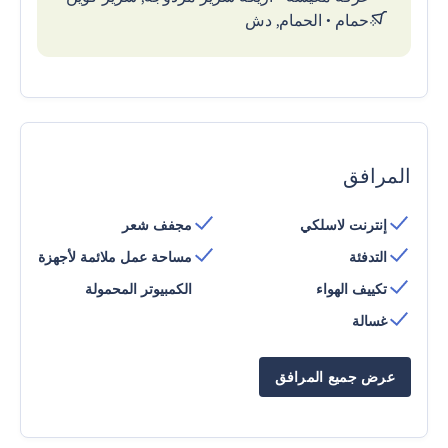
حمام
•
الحمام, دش
المرافق
إنترنت لاسلكي
مجفف شعر
التدفئة
مساحة عمل ملائمة لأجهزة
تكييف الهواء
الكمبيوتر المحمولة
غسالة
عرض جميع المرافق