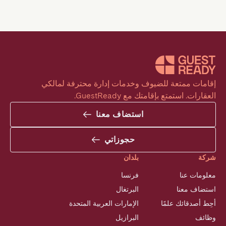
إقامات ممتعة للضيوف وخدمات إدارة محترفة لمالكي 
العقارات. استمتع بإقامتك مع GuestReady.
استضاف معنا
حجوزاتي
شركة
بلدان
معلومات عنا
فرنسا
استضاف معنا
البرتغال
أحِط أصدقائك علمًا
الإمارات العربية المتحدة
وظائف
البرازيل