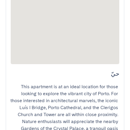
حيّ
This apartment is at an ideal location for those 
looking to explore the vibrant city of Porto. For 
those interested in architectural marvels, the iconic 
Luís I Bridge, Porto Cathedral, and the Clerigos 
Church and Tower are all within close proximity. 
Nature enthusiasts will appreciate the nearby 
Gardens of the Crystal Palace, a tranquil oasis 