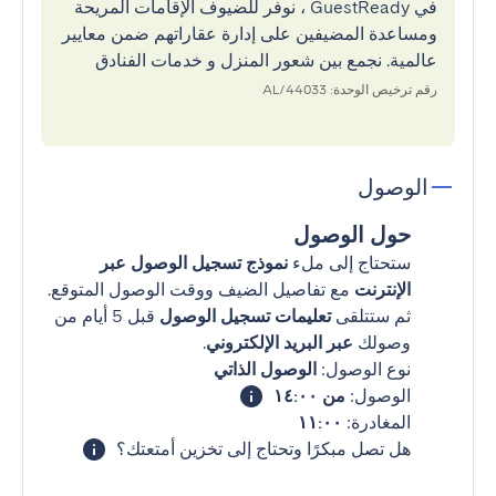
في GuestReady ، نوفر للضيوف الإقامات المريحة
ومساعدة المضيفين على إدارة عقاراتهم ضمن معايير
عالمية. نجمع بين شعور المنزل و خدمات الفنادق
رقم ترخيص الوحدة: 44033/AL
الوصول
حول الوصول
ستحتاج إلى ملء
نموذج تسجيل الوصول عبر
الإنترنت
مع تفاصيل الضيف ووقت الوصول المتوقع.
ثم ستتلقى
تعليمات تسجيل الوصول
قبل 5 أيام من
وصولك
عبر البريد الإلكتروني
.
نوع الوصول:
الوصول الذاتي
الوصول:
من ١٤:٠٠
المغادرة:
١١:٠٠
هل تصل مبكرًا وتحتاج إلى تخزين أمتعتك؟