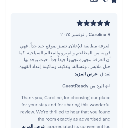
قيمة
4.7
Caroline R.
,
نوفمبر ٢٠٢٥
الغرفة مطابقة للإعلان. تتميز بموقع جيد جداً، فهي 
قريبة من المطاعم والمترو والمعالم السياحية. كما 
أن الغرفة مجهزة تجهيزاً جيداً جداً، حيث يوجد بها 
حبل ملابس، وغسالة، وغلاية، وماكينة إعداد القهوة. 
لقد ق
عرض المزيد
الرد من GuestReady
Thank you, Caroline, for choosing our place
for your stay and for sharing this wonderful
review. We're thrilled to hear that you found
the room exactly as advertised and
appreciated its convenient loc
عرض المزيد