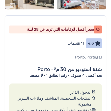
سعر أفضل للإقامات التي تزيد عن 28 ليلة
4.6
11 تقييمات
Porto, Portugal
شقة استوديو
من 30 م²
•
Porto
بحد أقصى 4 ضيوف • رقم الطابق 1 • لا مصعد
الدخول الذاتي
المنتجات الشخصية، المناشف وملاءات السرير
مشمولة
غرفة معيشة
•
أريكة سرير مزدوجة, سرير كوين