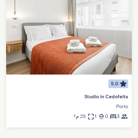
5.0
Studio in Cedofeita
Porto
3
0
1
25 م²