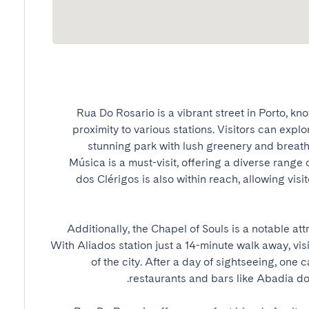
Rua Do Rosario is a vibrant street in Porto, kno
proximity to various stations. Visitors can explo
stunning park with lush greenery and breath
Música is a must-visit, offering a diverse range
dos Clérigos is also within reach, allowing visi
Additionally, the Chapel of Souls is a notable attra
With Aliados station just a 14-minute walk away, vis
of the city. After a day of sightseeing, one 