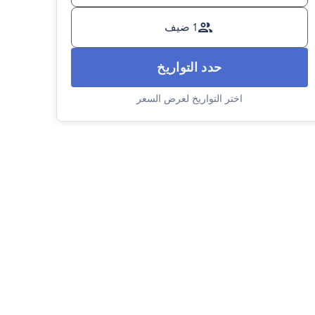
1 ضيف
حدد التواريخ
اختر التواريخ لعرض السعر