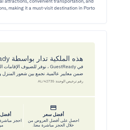
l attractions, convenient transportation, and 
ns, making it a must-visit destination in Porto.
هذه الملكية تدار بواسطة GuestReady
في GuestReady ، نوفر للضيوف ال
ضمن معايير عالمية. نجمع بين شعور المنزل و
رقم ترخيص الوحدة: 42735/AL
أفضل سعر
أفضل س
احصل على أفضل العروض من
احجز مباشرة 
خلال الحجز مباشرة معنا.
من