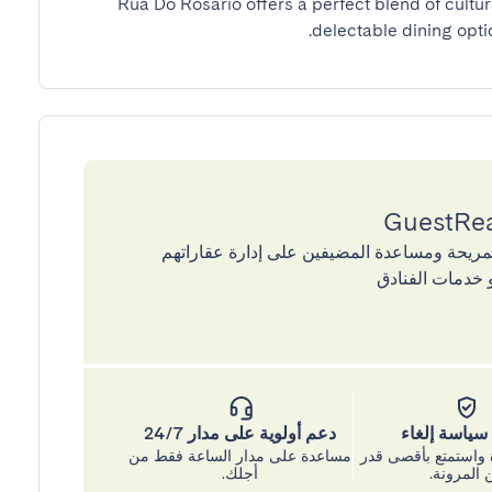
Rua Do Rosario offers a perfect blend of cultura
delectable dining optio
إقامات المريحة ومساعدة المضيفين على إدارة عقاراتهم
 خدمات الفنادق
ياسة إلغاء
دعم أولوية على مدار 24/7
واستمتع بأقصى قدر
مساعدة على مدار الساعة فقط من
 المرونة.
أجلك.