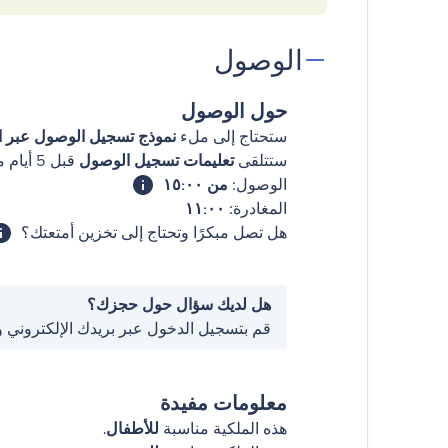
الوصول
حول الوصول
ستحتاج إلى ملء
نموذج تسجيل الوصول عبر ال
ستتلقى
تعليمات تسجيل الوصول
قبل 5 أيام من وصولك
الوصول:
من ١٥:٠٠
المغادرة:
١١:٠٠
هل تصل مبكرًا وتحتاج إلى تخزين أمتعتك؟
هل لديك سؤال حول حجزك؟
قم بتسجيل الدخول عبر بريدك الإلكتروني 
معلومات مفيدة
هذه الملكية مناسبة
للأطفال
.