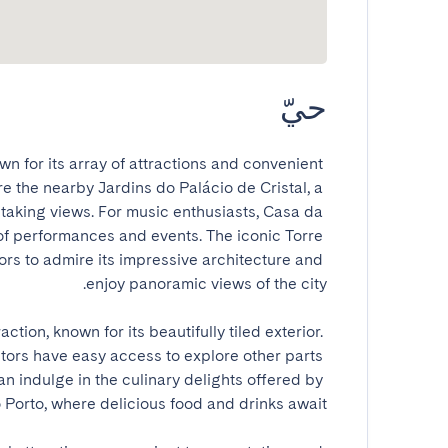
حيّ
wn for its array of attractions and convenient 
re the nearby Jardins do Palácio de Cristal, a 
taking views. For music enthusiasts, Casa da 
 of performances and events. The iconic Torre 
tors to admire its impressive architecture and 
ction, known for its beautifully tiled exterior. 
itors have easy access to explore other parts 
can indulge in the culinary delights offered by 