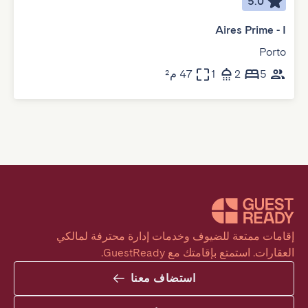
5.0
Aires Prime - I
Porto
5
2
1
47 م²
إقامات ممتعة للضيوف وخدمات إدارة محترفة لمالكي 
العقارات. استمتع بإقامتك مع GuestReady.
استضاف معنا