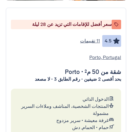
سعر أفضل للإقامات التي تزيد عن 28 ليلة
4.5
11 تقييمات
Porto, Portugal
شقة
من 50 م²
•
Porto
بحد أقصى 2 ضيفين • رقم الطابق 3 • لا مصعد
الدخول الذاتي
المنتجات الشخصية، المناشف وملاءات السرير
مشمولة
غرفة معيشة
•
سرير مزدوج
حمام
•
الحمام, دش