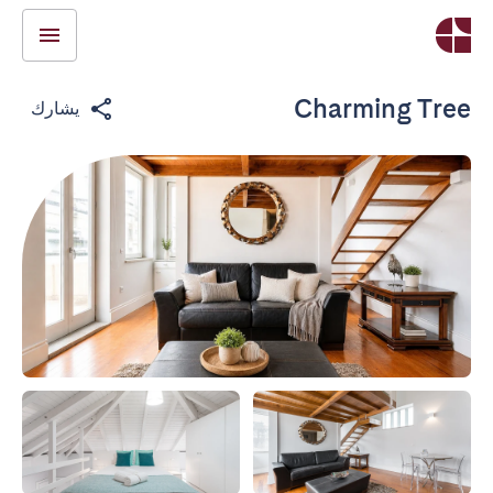
Charming Tree
يشارك