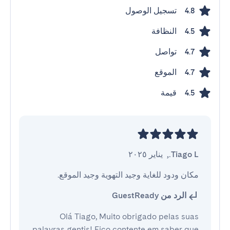
تسجيل الوصول
4.8
النظافة
4.5
تواصل
4.7
الموقع
4.7
قيمة
4.5
Tiago L.
,
يناير ٢٠٢٥
مكان ودود للغاية وجيد التهوية وجيد الموقع.
الرد من GuestReady
Olá Tiago, Muito obrigado pelas suas
palavras gentis! Fico contente em saber que