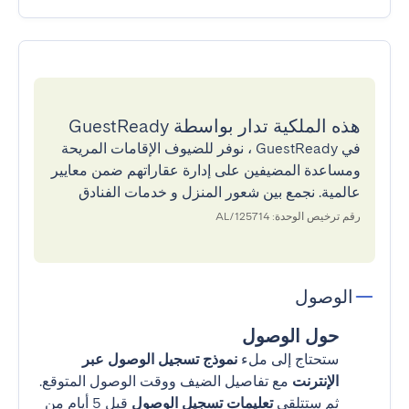
هذه الملكية تدار بواسطة GuestReady
في GuestReady ، نوفر للضيوف الإقامات المريحة
ومساعدة المضيفين على إدارة عقاراتهم ضمن معايير
عالمية. نجمع بين شعور المنزل و خدمات الفنادق
رقم ترخيص الوحدة: 125714/AL
الوصول
حول الوصول
ستحتاج إلى ملء
نموذج تسجيل الوصول عبر
الإنترنت
مع تفاصيل الضيف ووقت الوصول المتوقع.
ثم ستتلقى
تعليمات تسجيل الوصول
قبل 5 أيام من