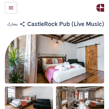
CastleRock Pub (Live Music)
يشارك