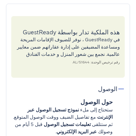
هذه الملكية تدار بواسطة GuestReady
في GuestReady ، نوفر للضيوف الإقامات المريحة
ومساعدة المضيفين على إدارة عقاراتهم ضمن معايير
عالمية. نجمع بين شعور المنزل و خدمات الفنادق
رقم ترخيص الوحدة: 51644/AL
الوصول
حول الوصول
ستحتاج إلى ملء
نموذج تسجيل الوصول عبر
الإنترنت
مع تفاصيل الضيف ووقت الوصول المتوقع.
ثم ستتلقى
تعليمات تسجيل الوصول
قبل 5 أيام من
وصولك
عبر البريد الإلكتروني
.