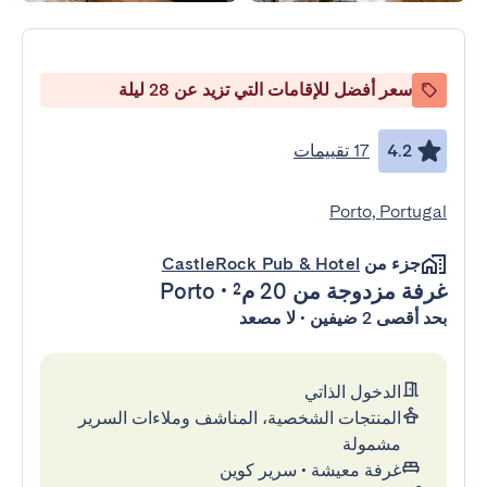
سعر أفضل للإقامات التي تزيد عن 28 ليلة
4.2
17 تقييمات
Porto, Portugal
جزء من
CastleRock Pub & Hotel
غرفة مزدوجة
من 20 م²
•
Porto
بحد أقصى 2 ضيفين • لا مصعد
الدخول الذاتي
المنتجات الشخصية، المناشف وملاءات السرير
مشمولة
غرفة معيشة
•
سرير كوين