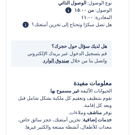
نوع الوصول:
الوصول الذاتي
الوصول:
من ١٥:٠٠
المغادرة:
١١:٠٠
هل تصل مبكرًا وتحتاج إلى تخزين أمتعتك؟
هل لديك سؤال حول حجزك؟
قم بتسجيل الدخول عبر بريدك الإلكتروني
واتصل بنا من خلال
صندوق الوارد
.
معلومات مفيدة
الحيوانات الأليفة
غير مسموح بها
.
نقوم بتنظيف وتعقيم كل ملكية بشكل شامل قبل
وبعد كل إقامة.
نوفر
مناشف
وملاءات.
خدمات إضافية
: تخزين أمتعتك، حجز سائق خاص،
معدات للأطفال، أنشطة ممتعة والكثير غيرها.