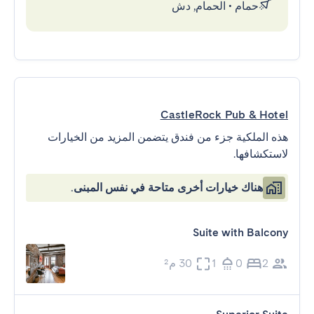
حمام
•
الحمام, دش
CastleRock Pub & Hotel
هذه الملكية جزء من فندق يتضمن المزيد من الخيارات
لاستكشافها.
هناك خيارات أخرى متاحة في نفس المبنى.
Suite with Balcony
2
0
1
30 م²