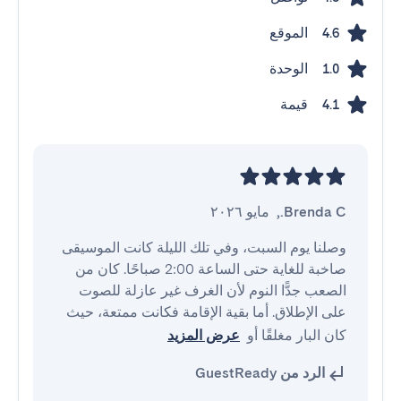
الموقع
4.6
الوحدة
1.0
قيمة
4.1
Brenda C.
,
مايو ٢٠٢٦
وصلنا يوم السبت، وفي تلك الليلة كانت الموسيقى 
صاخبة للغاية حتى الساعة 2:00 صباحًا. كان من 
الصعب جدًّا النوم لأن الغرف غير عازلة للصوت 
على الإطلاق. أما بقية الإقامة فكانت ممتعة، حيث 
كان البار مغلقًا أو
عرض المزيد
الرد من GuestReady