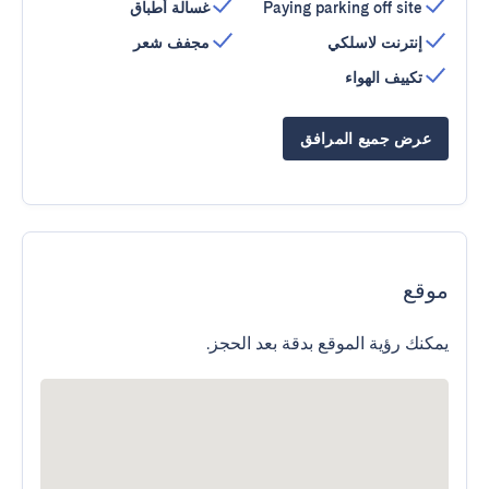
Paying parking off site
غسالة أطباق
إنترنت لاسلكي
مجفف شعر
تكييف الهواء
عرض جميع المرافق
موقع
يمكنك رؤية الموقع بدقة بعد الحجز.