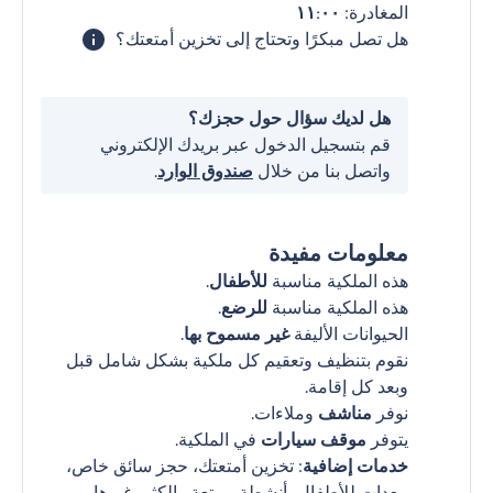
المغادرة:
١١:٠٠
هل تصل مبكرًا وتحتاج إلى تخزين أمتعتك؟
هل لديك سؤال حول حجزك؟
قم بتسجيل الدخول عبر بريدك الإلكتروني
واتصل بنا من خلال
صندوق الوارد
.
معلومات مفيدة
هذه الملكية مناسبة
للأطفال
.
هذه الملكية مناسبة
للرضع
.
الحيوانات الأليفة
غير مسموح بها
.
نقوم بتنظيف وتعقيم كل ملكية بشكل شامل قبل
وبعد كل إقامة.
نوفر
مناشف
وملاءات.
يتوفر
موقف سيارات
في الملكية.
خدمات إضافية
: تخزين أمتعتك، حجز سائق خاص،
معدات للأطفال، أنشطة ممتعة والكثير غيرها.