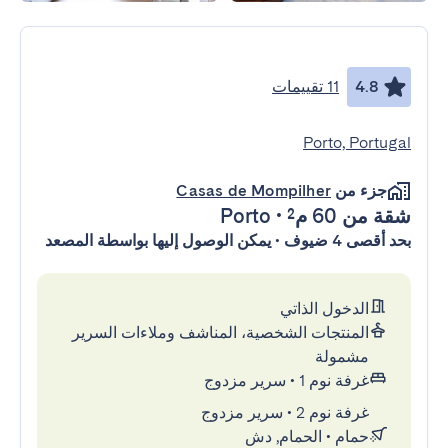
4.8
11 تقييمات
Porto, Portugal
جزء من
Casas de Mompilher
شقة
من 60 م²
•
Porto
بحد أقصى 4 ضيوف • يمكن الوصول إليها بواسطة المصعد
الدخول الذاتي
المنتجات الشخصية، المناشف وملاءات السرير
مشمولة
غرفة نوم 1
•
سرير مزدوج
غرفة نوم 2
•
سرير مزدوج
حمام
•
الحمام, دش