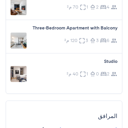
4
2
1
70 م²
Three-Bedroom Apartment with Balcony
6
3
3
120 م²
Studio
2
0
1
40 م²
المرافق