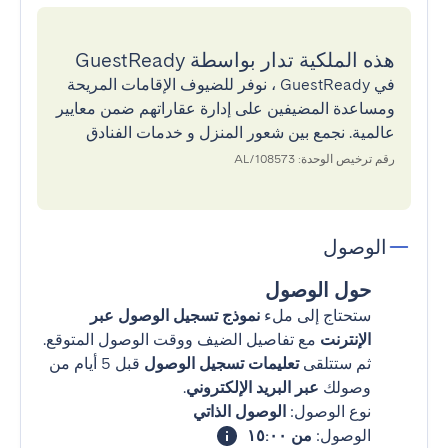
هذه الملكية تدار بواسطة GuestReady
في GuestReady ، نوفر للضيوف الإقامات المريحة
ومساعدة المضيفين على إدارة عقاراتهم ضمن معايير
عالمية. نجمع بين شعور المنزل و خدمات الفنادق
رقم ترخيص الوحدة: 108573/AL
الوصول
حول الوصول
ستحتاج إلى ملء
نموذج تسجيل الوصول عبر
الإنترنت
مع تفاصيل الضيف ووقت الوصول المتوقع.
ثم ستتلقى
تعليمات تسجيل الوصول
قبل 5 أيام من
وصولك
عبر البريد الإلكتروني
.
نوع الوصول:
الوصول الذاتي
الوصول:
من ١٥:٠٠