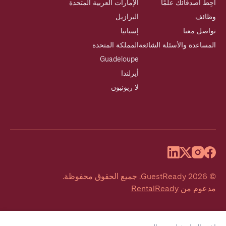
أحِط أصدقائك علمًا
الإمارات العربية المتحدة
وظائف
البرازيل
تواصل معنا
إسبانيا
المساعدة والأسئلة الشائعة
المملكة المتحدة
Guadeloupe
أيرلندا
لا ريونيون
©
2026
GuestReady
.
جميع الحقوق محفوظة.
مدعوم من
RentalReady