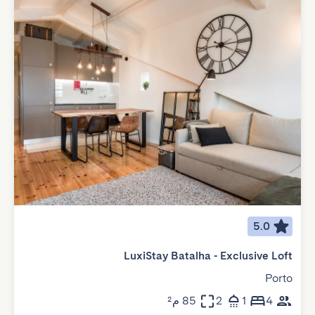
5.0
LuxiStay Batalha - Exclusive Loft
Porto
4
1
2
85 م²